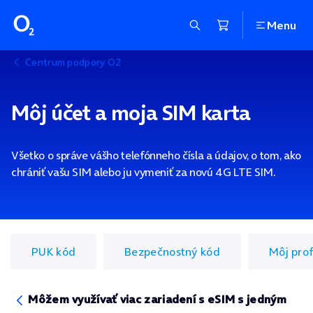
Menu
Centrum podpory O2
Môj účet a moja SIM karta
Všetko o správe vášho telefónneho čísla a údajov, o tom, ako
chrániť vašu SIM alebo ju vymeniť za novú 4G LTE SIM.
PUK kód
Bezpečnostný kód
Môj prof
Môžem využívať viac zariadení s eSIM s jedným