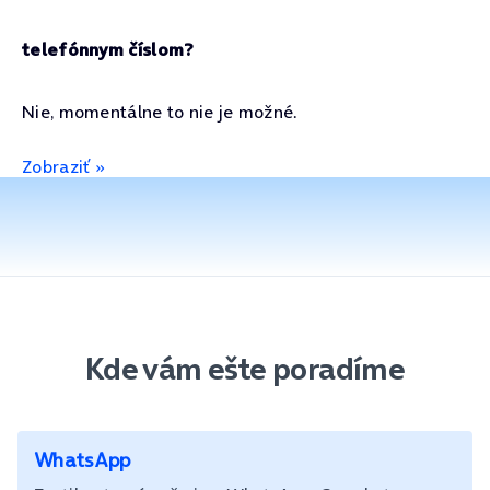
telefónnym číslom?
Nie, momentálne to nie je možné.
Zobraziť »
Kde vám ešte poradíme
WhatsApp