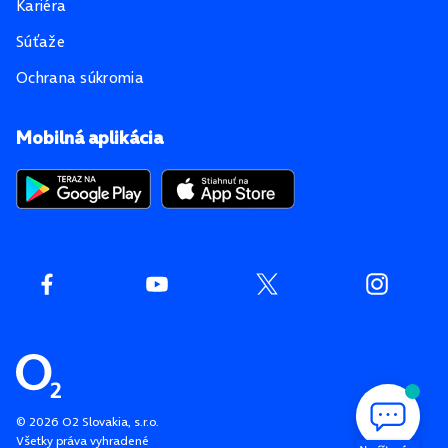
Kariéra
Súťaže
Ochrana súkromia
Mobilná aplikácia
©
2026
O2 Slovakia, s.r.o.
Všetky práva vyhradené