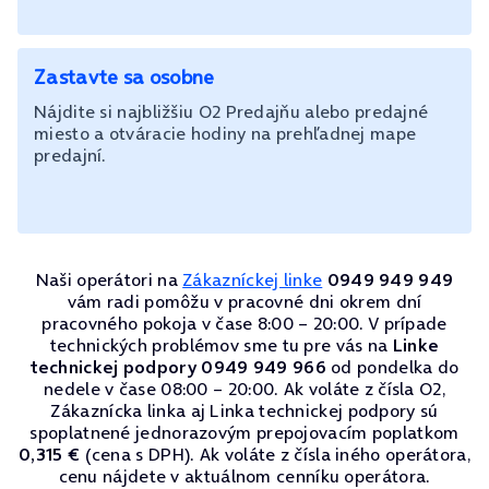
Zastavte sa osobne
Nájdite si najbližšiu O2 Predajňu alebo predajné
miesto a otváracie hodiny na prehľadnej mape
predajní.
Naši operátori na
Zákazníckej linke
0949 949 949
vám radi pomôžu v pracovné dni okrem dní
pracovného pokoja v čase 8:00 – 20:00. V prípade
technických problémov sme tu pre vás na
Linke
technickej podpory 0949 949 966
od pondelka do
nedele v čase 08:00 – 20:00. Ak voláte z čísla O2,
Zákaznícka linka aj Linka technickej podpory sú
spoplatnené jednorazovým prepojovacím poplatkom
0,315 €
(cena s DPH). Ak voláte z čísla iného operátora,
cenu nájdete v aktuálnom cenníku operátora.