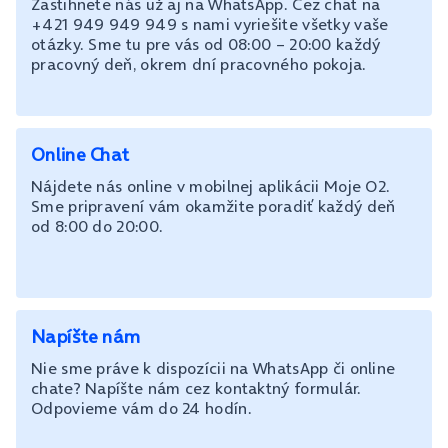
Zastihnete nás už aj na WhatsApp. Cez chat na
+421 949 949 949 s nami vyriešite všetky vaše
otázky. Sme tu pre vás od 08:00 – 20:00 každý
pracovný deň, okrem dní pracovného pokoja.
Online Chat
Nájdete nás online v mobilnej aplikácii Moje O2.
Sme pripravení vám okamžite poradiť každý deň
od 8:00 do 20:00.
Napíšte nám
Nie sme práve k dispozícii na WhatsApp či online
chate? Napíšte nám cez kontaktný formulár.
Odpovieme vám do 24 hodín.