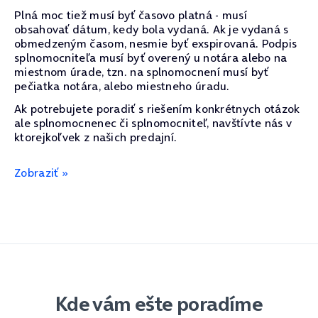
Plná moc tiež musí byť časovo platná - musí
obsahovať dátum, kedy bola vydaná. Ak je vydaná s
obmedzeným časom, nesmie byť exspirovaná. Podpis
splnomocniteľa musí byť overený u notára alebo na
miestnom úrade, tzn. na splnomocnení musí byť
pečiatka notára, alebo miestneho úradu.
Ak potrebujete poradiť s riešením konkrétnych otázok
ale splnomocnenec či splnomocniteľ, navštívte nás v
ktorejkoľvek z našich predajní.
Zobraziť »
Kde vám ešte poradíme