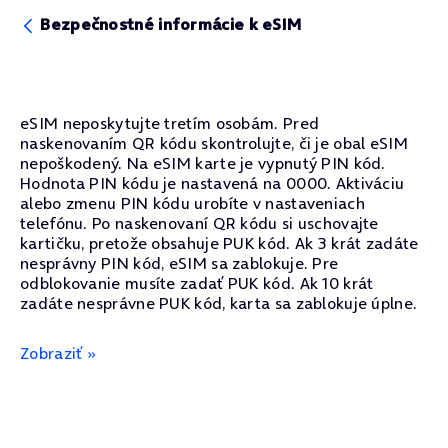
Bezpečnostné informácie k eSIM
eSIM neposkytujte tretím osobám. Pred
naskenovaním QR kódu skontrolujte, či je obal eSIM
nepoškodený. Na eSIM karte je vypnutý PIN kód.
Hodnota PIN kódu je nastavená na 0000. Aktiváciu
alebo zmenu PIN kódu urobíte v nastaveniach
telefónu. Po naskenovaní QR kódu si uschovajte
kartičku, pretože obsahuje PUK kód. Ak 3 krát zadáte
nesprávny PIN kód, eSIM sa zablokuje. Pre
odblokovanie musíte zadať PUK kód. Ak 10 krát
zadáte nesprávne PUK kód, karta sa zablokuje úplne.
Zobraziť »