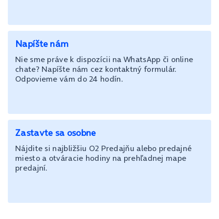
Napíšte nám
Nie sme práve k dispozícii na WhatsApp či online
chate? Napíšte nám cez kontaktný formulár.
Odpovieme vám do 24 hodín.
Zastavte sa osobne
Nájdite si najbližšiu O2 Predajňu alebo predajné
miesto a otváracie hodiny na prehľadnej mape
predajní.