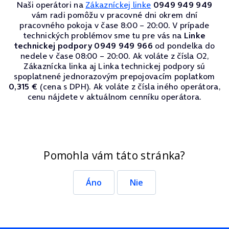
Naši operátori na
Zákazníckej linke
0949 949 949
vám radi pomôžu v pracovné dni okrem dní
pracovného pokoja v čase 8:00 – 20:00. V prípade
technických problémov sme tu pre vás na
Linke
technickej podpory 0949 949 966
od pondelka do
nedele v čase 08:00 – 20:00. Ak voláte z čísla O2,
Zákaznícka linka aj Linka technickej podpory sú
spoplatnené jednorazovým prepojovacím poplatkom
0,315 €
(cena s DPH). Ak voláte z čísla iného operátora,
cenu nájdete v aktuálnom cenníku operátora.
Pomohla vám táto stránka?
Áno
Nie