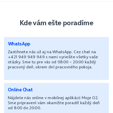
Kde vám ešte poradíme
WhatsApp
Zastihnete nás už aj na WhatsApp. Cez chat na
+421 949 949 949 s nami vyriešite všetky vaše
otázky. Sme tu pre vás od 08:00 – 20:00 každý
pracovný deň, okrem dní pracovného pokoja.
Online Chat
Nájdete nás online v mobilnej aplikácii Moje O2.
Sme pripravení vám okamžite poradiť každý deň
od 8:00 do 20:00.