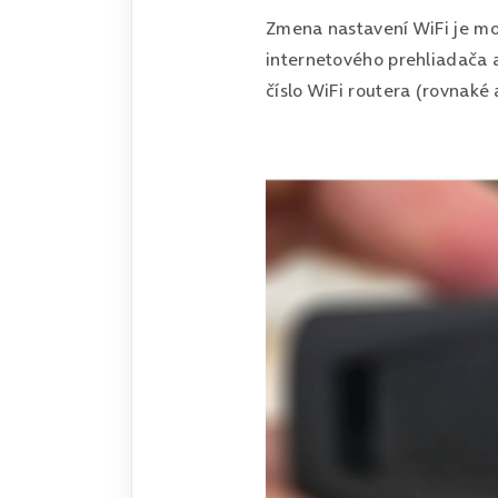
Zmena nastavení WiFi je mož
internetového prehliadača 
číslo WiFi routera (rovnaké