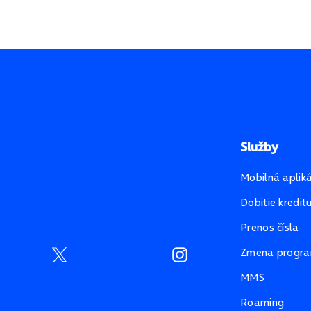
Služby
Mobilná aplik
Dobitie kredit
Prenos čísla
Zmena progr
MMS
Roaming