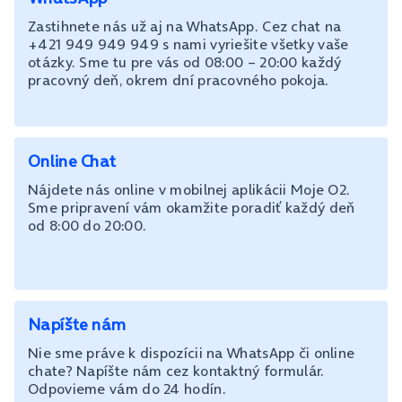
Zastihnete nás už aj na WhatsApp. Cez chat na
+421 949 949 949 s nami vyriešite všetky vaše
otázky. Sme tu pre vás od 08:00 – 20:00 každý
pracovný deň, okrem dní pracovného pokoja.
Online Chat
Nájdete nás online v mobilnej aplikácii Moje O2.
Sme pripravení vám okamžite poradiť každý deň
od 8:00 do 20:00.
Napíšte nám
Nie sme práve k dispozícii na WhatsApp či online
chate? Napíšte nám cez kontaktný formulár.
Odpovieme vám do 24 hodín.