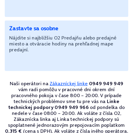
Zastavte sa osobne
Nájdite si najbližšiu O2 Predajňu alebo predajné
miesto a otváracie hodiny na prehľadnej mape
predajní.
Naši operátori na
Zákazníckej linke
0949 949 949
vám radi pomôžu v pracovné dni okrem dní
pracovného pokoja v čase 8:00 – 20:00. V prípade
technických problémov sme tu pre vás na
Linke
technickej podpory 0949 949 966
od pondelka do
nedele v čase 08:00 – 20:00. Ak voláte z čísla O2,
Zákaznícka linka aj Linka technickej podpory sú
spoplatnené jednorazovým prepojovacím poplatkom
0,315 €
(cena s DPH). Ak voláte z čísla iného operátora,