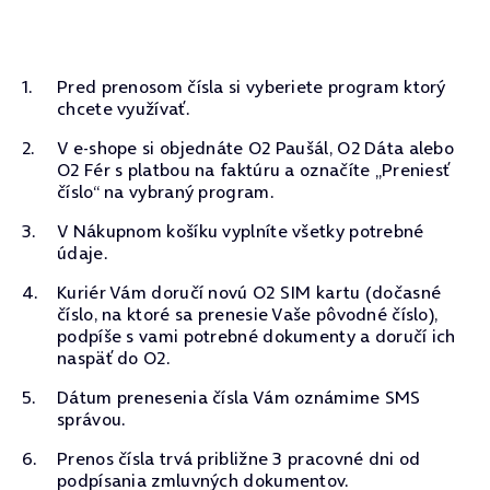
Pred prenosom čísla si vyberiete program ktorý
chcete využívať.
V e-shope si objednáte O2 Paušál, O2 Dáta alebo
O2 Fér s platbou na faktúru a označíte „Preniesť
číslo“ na vybraný program.
V Nákupnom košíku vyplníte všetky potrebné
údaje.
Kuriér Vám doručí novú O2 SIM kartu (dočasné
číslo, na ktoré sa prenesie Vaše pôvodné číslo),
podpíše s vami potrebné dokumenty a doručí ich
naspäť do O2.
Dátum prenesenia čísla Vám oznámime SMS
správou.
Prenos čísla trvá približne 3 pracovné dni od
podpísania zmluvných dokumentov.