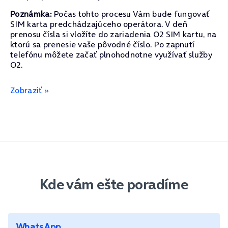
Poznámka:
Počas tohto procesu Vám bude fungovať
SIM karta predchádzajúceho operátora. V deň
prenosu čísla si vložíte do zariadenia O2 SIM kartu, na
ktorú sa prenesie vaše pôvodné číslo. Po zapnutí
telefónu môžete začať plnohodnotne využívať služby
O2.
Zobraziť »
Kde vám ešte poradíme
WhatsApp