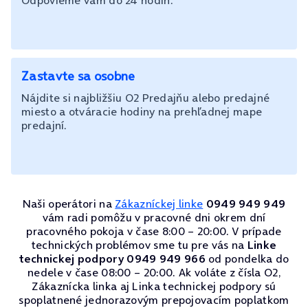
Odpovieme vám do 24 hodín.
Zastavte sa osobne
Nájdite si najbližšiu O2 Predajňu alebo predajné
miesto a otváracie hodiny na prehľadnej mape
predajní.
Naši operátori na
Zákazníckej linke
0949 949 949
vám radi pomôžu v pracovné dni okrem dní
pracovného pokoja v čase 8:00 – 20:00. V prípade
technických problémov sme tu pre vás na
Linke
technickej podpory 0949 949 966
od pondelka do
nedele v čase 08:00 – 20:00. Ak voláte z čísla O2,
Zákaznícka linka aj Linka technickej podpory sú
spoplatnené jednorazovým prepojovacím poplatkom