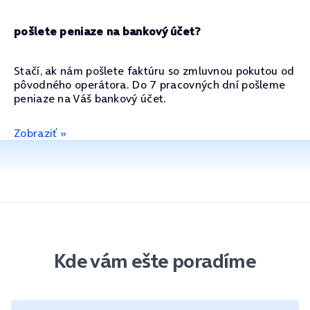
pošlete peniaze na bankový účet?
Stačí, ak nám pošlete faktúru so zmluvnou pokutou od
pôvodného operátora. Do 7 pracovných dní pošleme
peniaze na Váš bankový účet.
Zobraziť »
Kde vám ešte poradíme