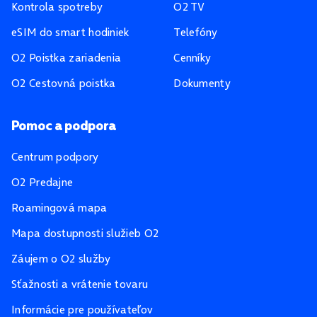
Kontrola spotreby
O2 TV
eSIM do smart hodiniek
Telefóny
O2 Poistka zariadenia
Cenníky
O2 Cestovná poistka
Dokumenty
Pomoc a podpora
Centrum podpory
O2 Predajne
Roamingová mapa
Mapa dostupnosti služieb O2
Záujem o O2 služby
Sťažnosti a vrátenie tovaru
Informácie pre používateľov