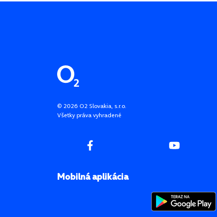
Pätička stránky
©
2026
O2 Slovakia, s.r.o.
Všetky práva vyhradené
Mobilná aplikácia