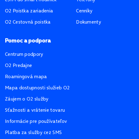
O2 Poistka zariadenia
Cenníky
O2 Cestovná poistka
Dokumenty
Pomoc a podpora
Centrum podpory
O2 Predajne
Roamingová mapa
Mapa dostupnosti služieb O2
Záujem o O2 služby
Sťažnosti a vrátenie tovaru
Informácie pre používateľov
Platba za služby cez SMS