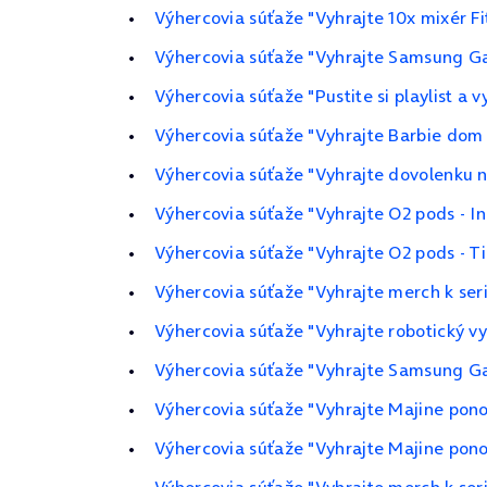
Výhercovia súťaže "Vyhrajte 10x mixér F
Výhercovia súťaže "Vyhrajte Samsung Ga
Výhercovia súťaže "Pustite si playlist a 
Výhercovia súťaže "Vyhrajte Barbie do
Výhercovia súťaže "Vyhrajte dovolenku n
Výhercovia súťaže "Vyhrajte O2 pods - I
Výhercovia súťaže "Vyhrajte O2 pods - T
Výhercovia súťaže "Vyhrajte merch k seri
Výhercovia súťaže "Vyhrajte robotický 
Výhercovia súťaže "Vyhrajte Samsung Ga
Výhercovia súťaže "Vyhrajte Majine pon
Výhercovia súťaže "Vyhrajte Majine pon