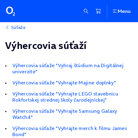
Menu
Súťaže
Výhercovia súťaží
Výhercovia súťaže "Vyhraj štúdium na Digitálnej
univerzite"
Výhercovia súťaže "Vyhrajte Majine doplnky"
Výhercovia súťaže "Vyhrajte LEGO stavebnicu
Rokfortskej strednej školy čarodejníckej"
Výhercovia súťaže "Vyhrajte Samsung Galaxy
Watch4"
Výhercovia súťaže "Vyhrajte merch k filmu James
Bond"