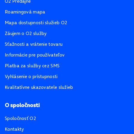
O2 Predajne
Roamingová mapa
Mapa dostupnosti služieb O2
Záujem o O2 služby
Sťažnosti a vrátenie tovaru
Informácie pre používateľov
Platba za služby cez SMS
Vyhlásenie o prístupnosti
Kvalitatívne ukazovatele služieb
O spoločnosti
Spoločnosť O2
Kontakty