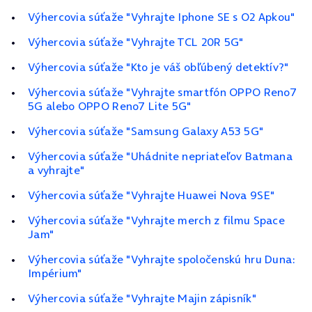
Výhercovia súťaže "Vyhrajte Iphone SE s O2 Apkou"
Výhercovia súťaže "Vyhrajte TCL 20R 5G"
Výhercovia súťaže "Kto je váš obľúbený detektív?"
Výhercovia súťaže "Vyhrajte smartfón OPPO Reno7
5G alebo OPPO Reno7 Lite 5G"
Výhercovia súťaže "Samsung Galaxy A53 5G"
Výhercovia súťaže "Uhádnite nepriateľov Batmana
a vyhrajte"
Výhercovia súťaže "Vyhrajte Huawei Nova 9SE"
Výhercovia súťaže "Vyhrajte merch z filmu Space
Jam"
Výhercovia súťaže "Vyhrajte spoločenskú hru Duna:
Impérium"
Výhercovia súťaže "Vyhrajte Majin zápisník"