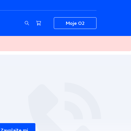
Moje O2
Zavolajte mi