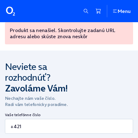
Menu
Produkt sa nenašiel. Skontrolujte zadanú URL
adresu alebo skúste znova neskôr
Neviete sa
rozhodnúť?
Zavoláme Vám!
Nechajte nám vaše číslo.
Radi vám telefonicky poradíme.
Vaše telefónne číslo