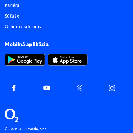
Kariéra
Súťaže
Ochrana súkromia
Mobilná aplikácia
©
2026
O2 Slovakia, s.r.o.