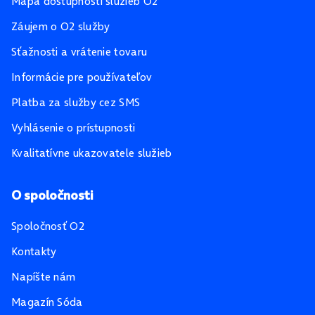
Mapa dostupnosti služieb O2
Záujem o O2 služby
Sťažnosti a vrátenie tovaru
Informácie pre používateľov
Platba za služby cez SMS
Vyhlásenie o prístupnosti
Kvalitatívne ukazovatele služieb
O spoločnosti
Spoločnosť O2
Kontakty
Napíšte nám
Magazín Sóda