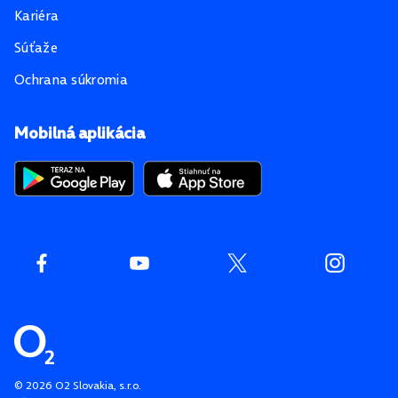
Kariéra
Súťaže
Ochrana súkromia
Mobilná aplikácia
©
2026
O2 Slovakia, s.r.o.