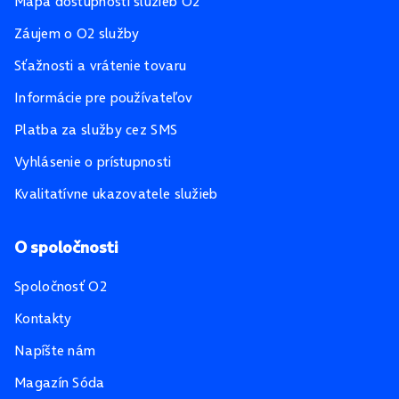
Mapa dostupnosti služieb O2
Záujem o O2 služby
Sťažnosti a vrátenie tovaru
Informácie pre používateľov
Platba za služby cez SMS
Vyhlásenie o prístupnosti
Kvalitatívne ukazovatele služieb
O spoločnosti
Spoločnosť O2
Kontakty
Napíšte nám
Magazín Sóda