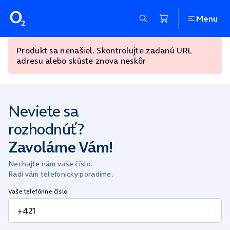
Menu
Produkt sa nenašiel. Skontrolujte zadanú URL
adresu alebo skúste znova neskôr
Neviete sa
rozhodnúť?
Zavoláme Vám!
Nechajte nám vaše číslo.
Radi vám telefonicky poradíme.
Vaše telefónne číslo