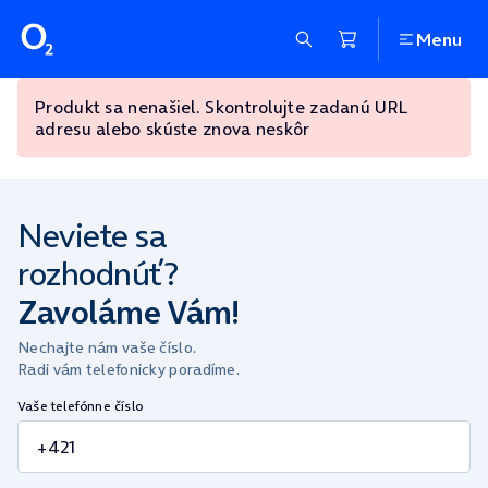
Menu
Produkt sa nenašiel. Skontrolujte zadanú URL
adresu alebo skúste znova neskôr
Neviete sa
rozhodnúť?
Zavoláme Vám!
Nechajte nám vaše číslo.
Radi vám telefonicky poradíme.
Vaše telefónne číslo