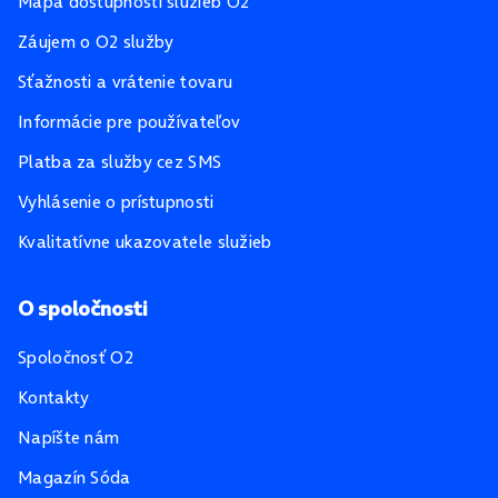
Mapa dostupnosti služieb O2
Záujem o O2 služby
Sťažnosti a vrátenie tovaru
Informácie pre používateľov
Platba za služby cez SMS
Vyhlásenie o prístupnosti
Kvalitatívne ukazovatele služieb
O spoločnosti
Spoločnosť O2
Kontakty
Napíšte nám
Magazín Sóda