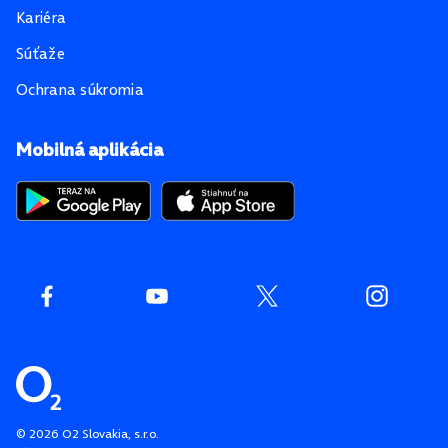
Kariéra
Súťaže
Ochrana súkromia
Mobilná aplikácia
©
2026
O2 Slovakia, s.r.o.