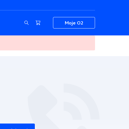
Moje O2