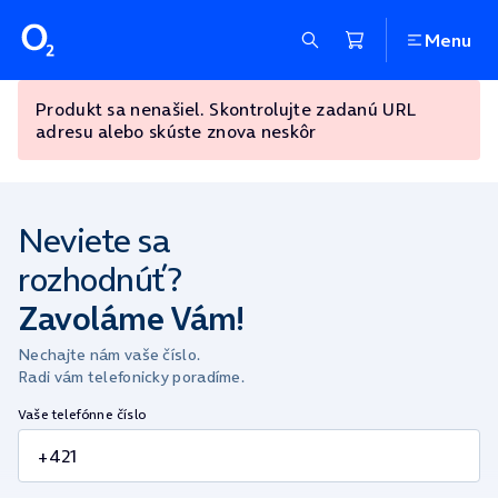
Menu
Produkt sa nenašiel. Skontrolujte zadanú URL
adresu alebo skúste znova neskôr
Neviete sa
rozhodnúť?
Zavoláme Vám!
Nechajte nám vaše číslo.
Radi vám telefonicky poradíme.
Vaše telefónne číslo