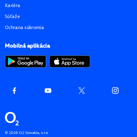
Kariéra
Súťaže
Ochrana súkromia
Mobilná aplikácia
©
2026
O2 Slovakia, s.r.o.