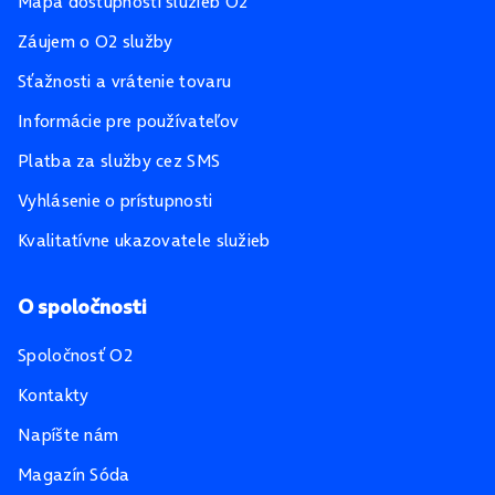
Mapa dostupnosti služieb O2
Záujem o O2 služby
Sťažnosti a vrátenie tovaru
Informácie pre používateľov
Platba za služby cez SMS
Vyhlásenie o prístupnosti
Kvalitatívne ukazovatele služieb
O spoločnosti
Spoločnosť O2
Kontakty
Napíšte nám
Magazín Sóda