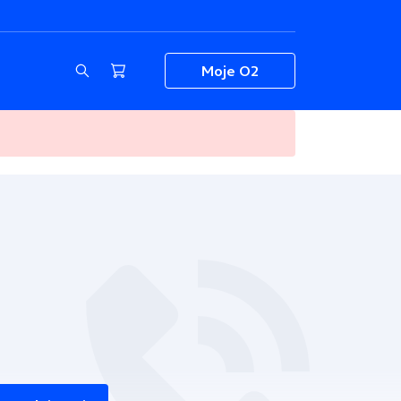
Moje O2