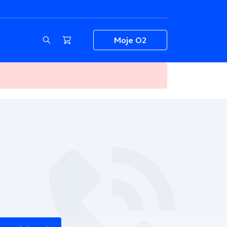
Moje O2