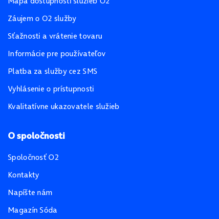
Mapa dostupnosti služieb O2
Záujem o O2 služby
Sťažnosti a vrátenie tovaru
Informácie pre používateľov
Platba za služby cez SMS
Vyhlásenie o prístupnosti
Kvalitatívne ukazovatele služieb
O spoločnosti
Spoločnosť O2
Kontakty
Napíšte nám
Magazín Sóda