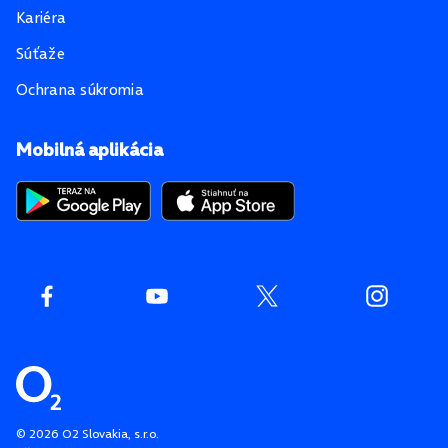
Kariéra
Súťaže
Ochrana súkromia
Mobilná aplikácia
©
2026
O2 Slovakia, s.r.o.