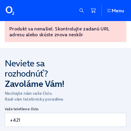
Menu
Produkt sa nenašiel. Skontrolujte zadanú URL
adresu alebo skúste znova neskôr
Neviete sa
rozhodnúť?
Zavoláme Vám!
Nechajte nám vaše číslo.
Radi vám telefonicky poradíme.
Vaše telefónne číslo