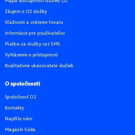
Mapa dostupnosti služieb O2
Záujem o O2 služby
Sťažnosti a vrátenie tovaru
Informácie pre používateľov
Platba za služby cez SMS
Vyhlásenie o prístupnosti
Kvalitatívne ukazovatele služieb
O spoločnosti
Spoločnosť O2
Kontakty
Napíšte nám
Magazín Sóda