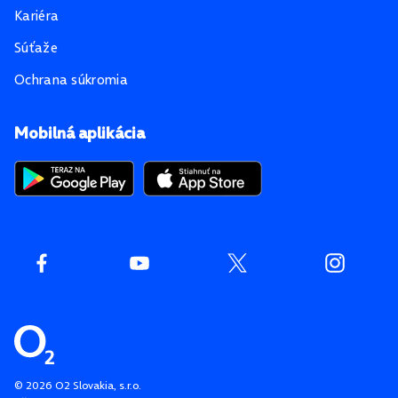
Kariéra
Súťaže
Ochrana súkromia
Mobilná aplikácia
©
2026
O2 Slovakia, s.r.o.