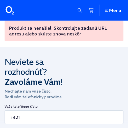
Menu
Produkt sa nenašiel. Skontrolujte zadanú URL
adresu alebo skúste znova neskôr
Neviete sa
rozhodnúť?
Zavoláme Vám!
Nechajte nám vaše číslo.
Radi vám telefonicky poradíme.
Vaše telefónne číslo