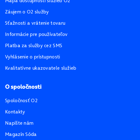
Mapa dostupnosti služieb O2
Záujem o O2 služby
Sťažnosti a vrátenie tovaru
Informácie pre používateľov
Platba za služby cez SMS
Vyhlásenie o prístupnosti
Kvalitatívne ukazovatele služieb
O spoločnosti
Spoločnosť O2
Kontakty
Napíšte nám
Magazín Sóda