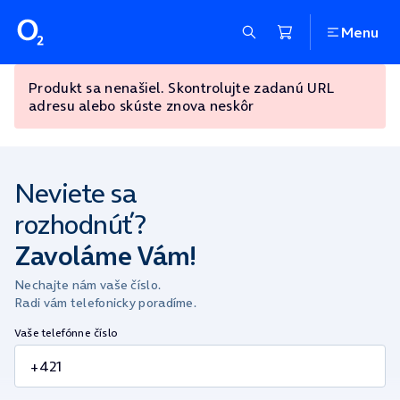
Menu
Produkt sa nenašiel. Skontrolujte zadanú URL
adresu alebo skúste znova neskôr
Neviete sa
rozhodnúť?
Zavoláme Vám!
Nechajte nám vaše číslo.
Radi vám telefonicky poradíme.
Vaše telefónne číslo