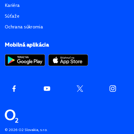
Kariéra
Súťaže
Ochrana súkromia
Mobilná aplikácia
©
2026
O2 Slovakia, s.r.o.