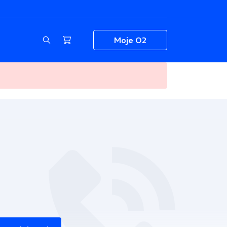
Moje O2