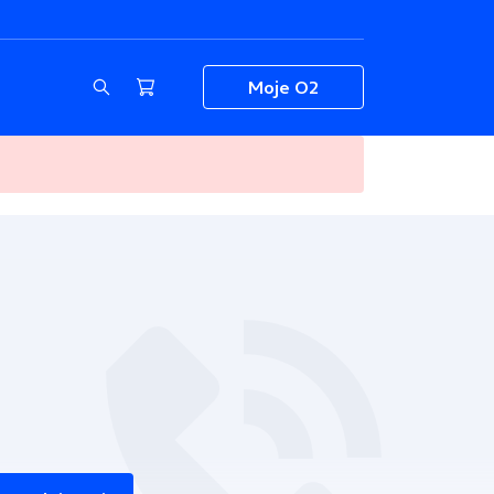
Moje O2