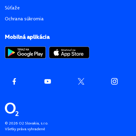
Súťaže
Ochrana súkromia
Mobilná aplikácia
©
2026
O2 Slovakia, s.r.o.
Všetky práva vyhradené