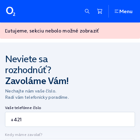
Menu
Ľutujeme, sekciu nebolo možné zobraziť
Neviete sa
rozhodnúť?
Zavoláme Vám!
Nechajte nám vaše číslo.
Radi vám telefonicky poradíme.
Vaše telefónne číslo
Kedy máme zavolať?