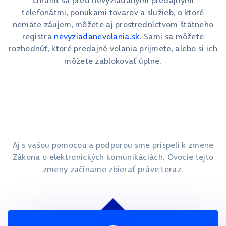
Chrániť sa pred nevyžiadanými predajnými
telefonátmi, ponukami tovarov a služieb, o ktoré
nemáte záujem, môžete aj prostredníctvom štátneho
registra
nevyziadanevolania.sk
. Sami sa môžete
rozhodnúť, ktoré predajné volania prijmete, alebo si ich
môžete zablokovať úplne.
Aj s vašou pomocou a podporou sme prispeli k zmene
Zákona o elektronických komunikáciách. Ovocie tejto
zmeny začíname zbierať práve teraz.