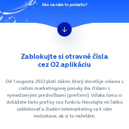
Ako sa nám to podarilo?
Zablokujte si otravné čísla
cez O2 aplikáciu
Od 1.augusta 2022 platí zákon, ktorý dovoľuje volania s
cieľom marketingovej ponuky iba číslami s
vymedzenými predvoľbami (prefixmi). Vďaka tomu si
dokážete tieto prefixy cez funkciu Nevolajte mi ľahko
zablokovať a žiaden telemarketing sa k vám
nedostane, ak si to neželáte.