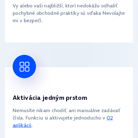
Vy alebo vaši najbližší, ktorí nedokážu odhaliť
pochybné obchodné praktíky sú vďaka Nevolajte
mi v bezpečí.
Aktivácia jedným prstom
Nemusíte nikam chodiť, ani manuálne zadávať
čísla. Funkciu si aktivujete jednoducho v
O2
aplikácii
.