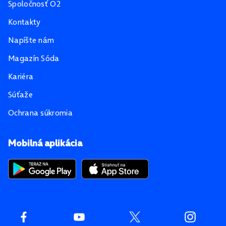
Spoločnosť O2
Kontakty
Napíšte nám
Magazín Sóda
Kariéra
Súťaže
Ochrana súkromia
Mobilná aplikácia