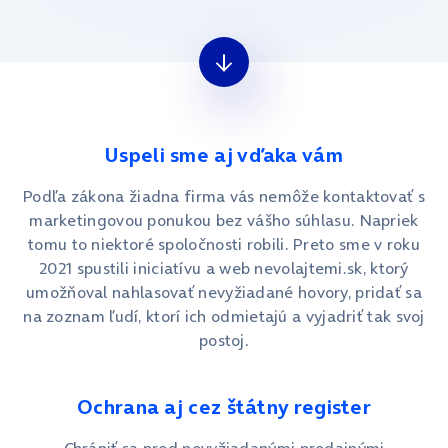
Uspeli sme aj vďaka vám
Podľa zákona žiadna firma vás nemôže kontaktovať s
marketingovou ponukou bez vášho súhlasu. Napriek
tomu to niektoré spoločnosti robili. Preto sme v roku
2021 spustili iniciatívu a web nevolajtemi.sk, ktorý
umožňoval nahlasovať nevyžiadané hovory, pridať sa
na zoznam ľudí, ktorí ich odmietajú a vyjadriť tak svoj
postoj.
Ochrana aj cez štátny register