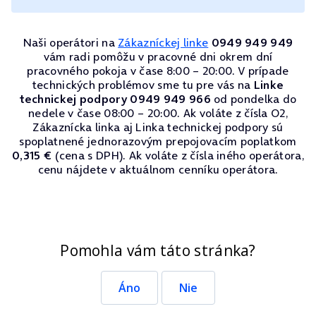
Naši operátori na
Zákazníckej linke
0949 949 949
vám radi pomôžu v pracovné dni okrem dní
pracovného pokoja v čase 8:00 – 20:00. V prípade
technických problémov sme tu pre vás na
Linke
technickej podpory 0949 949 966
od pondelka do
nedele v čase 08:00 – 20:00. Ak voláte z čísla O2,
Zákaznícka linka aj Linka technickej podpory sú
spoplatnené jednorazovým prepojovacím poplatkom
0,315 €
(cena s DPH). Ak voláte z čísla iného operátora,
cenu nájdete v aktuálnom cenníku operátora.
Pomohla vám táto stránka?
Áno
Nie