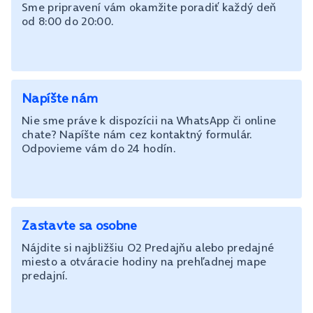
Sme pripravení vám okamžite poradiť každý deň
od 8:00 do 20:00.
Napíšte nám
Nie sme práve k dispozícii na WhatsApp či online
chate? Napíšte nám cez kontaktný formulár.
Odpovieme vám do 24 hodín.
Zastavte sa osobne
Nájdite si najbližšiu O2 Predajňu alebo predajné
miesto a otváracie hodiny na prehľadnej mape
predajní.