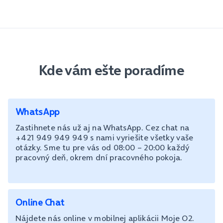
Kde vám ešte poradíme
WhatsApp
Zastihnete nás už aj na WhatsApp. Cez chat na
+421 949 949 949 s nami vyriešite všetky vaše
otázky. Sme tu pre vás od 08:00 – 20:00 každý
pracovný deň, okrem dní pracovného pokoja.
Online Chat
Nájdete nás online v mobilnej aplikácii Moje O2.