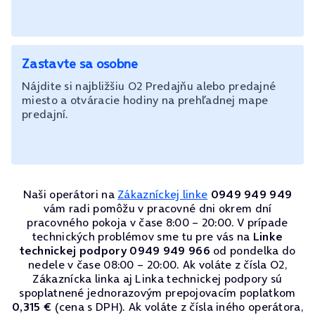
Zastavte sa osobne
Nájdite si najbližšiu O2 Predajňu alebo predajné
miesto a otváracie hodiny na prehľadnej mape
predajní.
Naši operátori na
Zákazníckej linke
0949 949 949
vám radi pomôžu v pracovné dni okrem dní
pracovného pokoja v čase 8:00 – 20:00. V prípade
technických problémov sme tu pre vás na
Linke
technickej podpory 0949 949 966
od pondelka do
nedele v čase 08:00 – 20:00. Ak voláte z čísla O2,
Zákaznícka linka aj Linka technickej podpory sú
spoplatnené jednorazovým prepojovacím poplatkom
0,315 €
(cena s DPH). Ak voláte z čísla iného operátora,