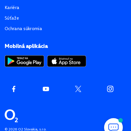
Kariéra
Súťaže
Ochrana súkromia
Mobilná aplikácia
©
2026
O2 Slovakia, s.r.o.