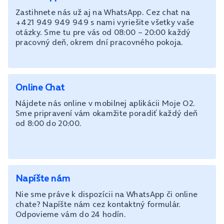
Zastihnete nás už aj na WhatsApp. Cez chat na
+421 949 949 949 s nami vyriešite všetky vaše
otázky. Sme tu pre vás od 08:00 – 20:00 každý
pracovný deň, okrem dní pracovného pokoja.
Online Chat
Nájdete nás online v mobilnej aplikácii Moje O2.
Sme pripravení vám okamžite poradiť každý deň
od 8:00 do 20:00.
Napíšte nám
Nie sme práve k dispozícii na WhatsApp či online
chate? Napíšte nám cez kontaktný formulár.
Odpovieme vám do 24 hodín.