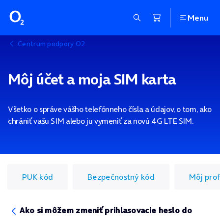
Menu
Centrum podpory O2
Môj účet a moja SIM karta
Všetko o správe vášho telefónneho čísla a údajov, o tom, ako
chrániť vašu SIM alebo ju vymeniť za novú 4G LTE SIM.
PUK kód
Bezpečnostný kód
Môj prof
Ako si môžem zmeniť prihlasovacie heslo do