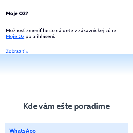
Moje O2?
Možnosť zmeniť heslo nájdete v zákazníckej zóne
Moje O2
po prihlásení.
Zobraziť »
Kde vám ešte poradíme
WhatsApp