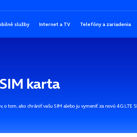
bilné služby
Internet a TV
Telefóny a zariadenia
 SIM karta
v, o tom, ako chrániť vašu SIM alebo ju vymeniť za novú 4G LTE S