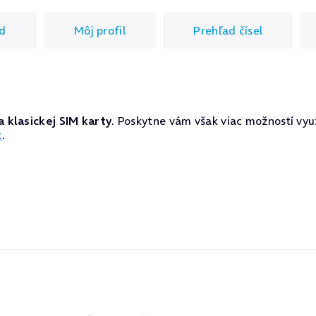
d
Môj profil
Prehľad čísel
a klasickej SIM karty
. Poskytne vám však viac možností vyu
c
.