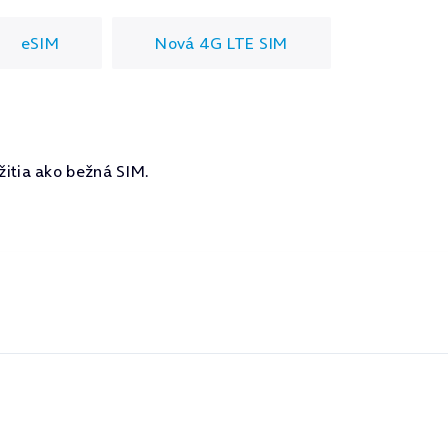
eSIM
Nová 4G LTE SIM
žitia ako bežná SIM.