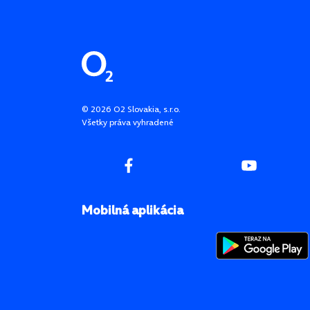
Pätička stránky
©
2026
O2 Slovakia, s.r.o.
Všetky práva vyhradené
Mobilná aplikácia