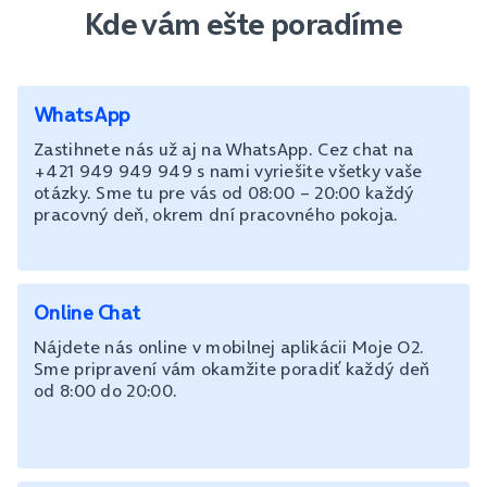
Kde vám ešte poradíme
WhatsApp
Zastihnete nás už aj na WhatsApp. Cez chat na
+421 949 949 949 s nami vyriešite všetky vaše
otázky. Sme tu pre vás od 08:00 – 20:00 každý
pracovný deň, okrem dní pracovného pokoja.
Online Chat
Nájdete nás online v mobilnej aplikácii Moje O2.
Sme pripravení vám okamžite poradiť každý deň
od 8:00 do 20:00.