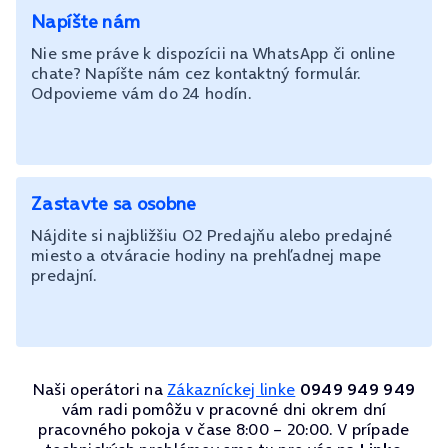
Napíšte nám
Nie sme práve k dispozícii na WhatsApp či online
chate? Napíšte nám cez kontaktný formulár.
Odpovieme vám do 24 hodín.
Zastavte sa osobne
Nájdite si najbližšiu O2 Predajňu alebo predajné
miesto a otváracie hodiny na prehľadnej mape
predajní.
Naši operátori na
Zákazníckej linke
0949 949 949
vám radi pomôžu v pracovné dni okrem dní
pracovného pokoja v čase 8:00 – 20:00. V prípade