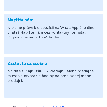
Napíšte nám
Nie sme práve k dispozícii na WhatsApp či online
chate? Napíšte nám cez kontaktný formulár.
Odpovieme vám do 24 hodín.
Zastavte sa osobne
Nájdite si najbližšiu O2 Predajňu alebo predajné
miesto a otváracie hodiny na prehľadnej mape
predajní.