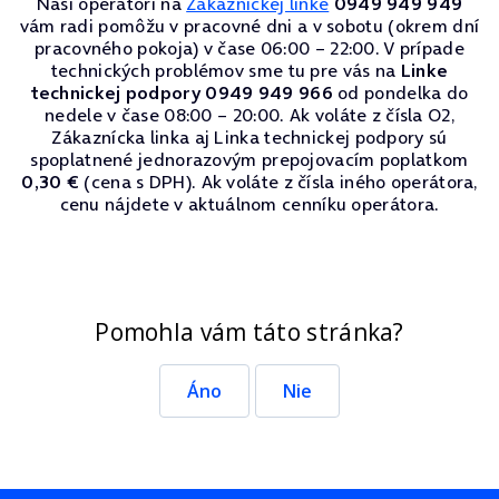
Naši operátori na
Zákazníckej linke
0949 949 949
vám radi pomôžu v pracovné dni a v sobotu (okrem dní
pracovného pokoja) v čase 06:00 – 22:00. V prípade
technických problémov sme tu pre vás na
Linke
technickej podpory 0949 949 966
od pondelka do
nedele v čase 08:00 – 20:00. Ak voláte z čísla O2,
Zákaznícka linka aj Linka technickej podpory sú
spoplatnené jednorazovým prepojovacím poplatkom
0,30 €
(cena s DPH). Ak voláte z čísla iného operátora,
cenu nájdete v aktuálnom cenníku operátora.
Pomohla vám táto stránka?
Áno
Nie