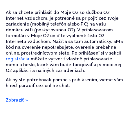
Ak sa chcete prihlásiť do Moje O2 so službou O2
Internet vzduchom, je potrebné sa pripojiť cez svoje
zariadenie (mobilný telefón alebo PC) na vašu
domácu wifi (poskytovanou O2). V prihlasovacom
formulári v Moje O2 uvidíte vyplnené číslo O2
Internetu vzduchom. Načíta sa tam automaticky. SMS
kód na overenie nepotrebujete, overenie prebehne
online, prostredníctvom siete. Po prihlásení si v sekcii
registrácia
môžete vytvoriť vlastné prihlasovacie
meno a heslo, ktoré vám bude fungovať aj v mobilnej
O2 aplikácii a na iných zariadeniach.
Ak by ste potrebovali pomoc s prihlásením, vieme vám
hneď poradiť cez online chat.
Zobraziť »