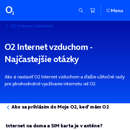
Menu
O2 Internet vzduchom
O2 Internet vzduchom -
Najčastejšie otázky
Ako si nastaviť O2 Internet vzduchom a ďalšie užitočné rady
pre plnohodnotné využívanie internetu od O2.
Ako sa prihlásim do Moje O2, keď mám O2
Internet na doma a SIM karta je v anténe?