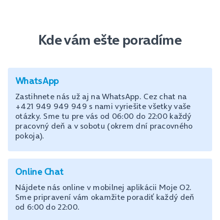
Kde vám ešte poradíme
WhatsApp
Zastihnete nás už aj na WhatsApp. Cez chat na
+421 949 949 949 s nami vyriešite všetky vaše
otázky. Sme tu pre vás od 06:00 do 22:00 každý
pracovný deň a v sobotu (okrem dní pracovného
pokoja).
Online Chat
Nájdete nás online v mobilnej aplikácii Moje O2.
Sme pripravení vám okamžite poradiť každý deň
od 6:00 do 22:00.