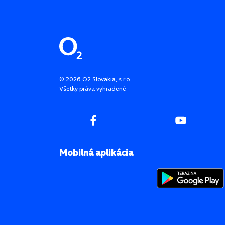
Pätička stránky
©
2026
O2 Slovakia, s.r.o.
Všetky práva vyhradené
Mobilná aplikácia