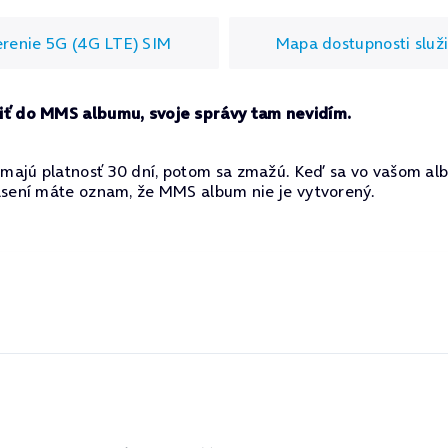
renie 5G (4G LTE) SIM
Mapa dostupnosti služ
iť do MMS albumu, svoje správy tam nevidím.
majú platnosť 30 dní, potom sa zmažú. Keď sa vo vašom a
ásení máte oznam, že MMS album nie je vytvorený.