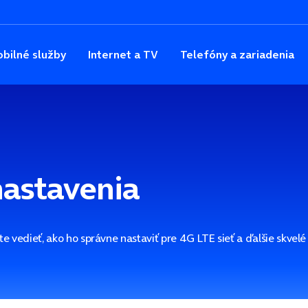
bilné služby
Internet a TV
Telefóny a zariadenia
 nastavenia
te vedieť, ako ho správne nastaviť pre 4G LTE sieť a ďalšie skvel