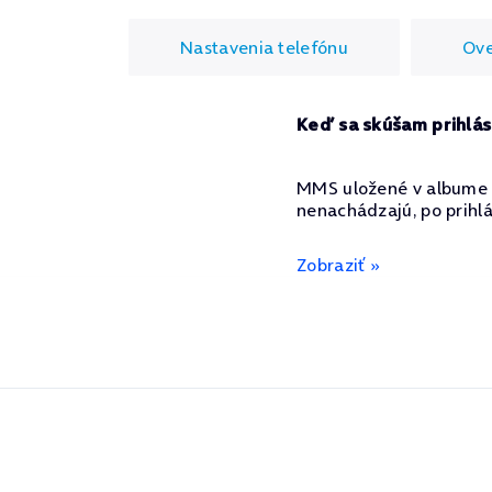
Nastavenia telefónu
Ove
Keď sa skúšam prihlás
MMS uložené v albume 
nenachádzajú, po prihl
Zobraziť »