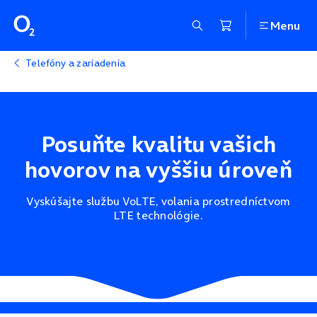
Menu
Telefóny a zariadenia
Posuňte kvalitu vašich
hovorov na vyššiu úroveň
Vyskúšajte službu VoLTE, volania prostredníctvom
LTE technológie.