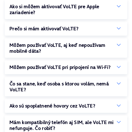
Ako si môžem aktivovať VoLTE pre Apple
zariadenie?
Prečo si mám aktivovať VoLTE?
Môžem používať VoLTE, aj keď nepoužívam
mobilné dáta?
Môžem používať VoLTE pri pripojení na Wi-Fi?
Čo sa stane, keď osoba s ktorou volám, nemá
VoLTE?
Ako sú spoplatnené hovory cez VoLTE?
Mám kompatibilný telefón aj SIM, ale VoLTE mi
nefunguje. Čo robiť?