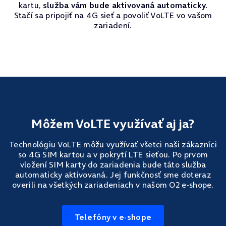
kartu,
služba vám bude aktivovaná automaticky.
Stačí sa pripojiť na 4G sieť a povoliť VoLTE vo vašom
zariadení.
Môžem VoLTE využívať aj ja?
Technológiu VoLTE môžu využívať všetci naši zákazníci
so 4G SIM kartou a v pokrytí LTE sieťou. Po prvom
vložení SIM karty do zariadenia bude táto služba
automaticky aktivovaná. Jej funkčnosť sme doteraz
overili na všetkých zariadeniach v našom O2 e-shope.
Telefóny v e-shope