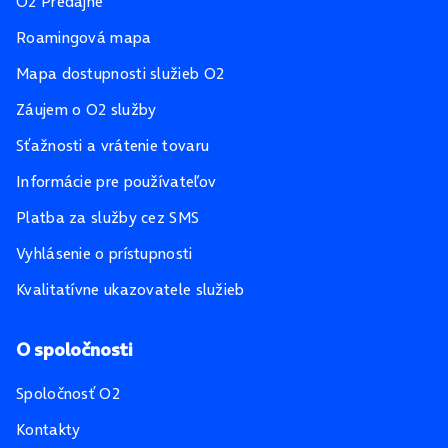
O2 Predajne
Roamingová mapa
Mapa dostupnosti služieb O2
Záujem o O2 služby
Sťažnosti a vrátenie tovaru
Informácie pre používateľov
Platba za služby cez SMS
Vyhlásenie o prístupnosti
Kvalitatívne ukazovatele služieb
O spoločnosti
Spoločnosť O2
Kontakty