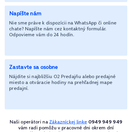
Napíšte nám
Nie sme práve k dispozícii na WhatsApp či online
chate? Napíšte nám cez kontaktný formulár.
Odpovieme vám do 24 hodín.
Zastavte sa osobne
Nájdite si najbližšiu O2 Predajňu alebo predajné
miesto a otváracie hodiny na prehľadnej mape
predajní.
Naši operátori na
Zákazníckej linke
0949 949 949
vám radi pomôžu v pracovné dni okrem dní