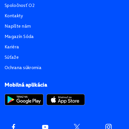
Spoločnosť O2
Kontakty
Napíšte nám
Magazín Sóda
Kariéra
Súťaže
Ochrana súkromia
Mobilná aplikácia