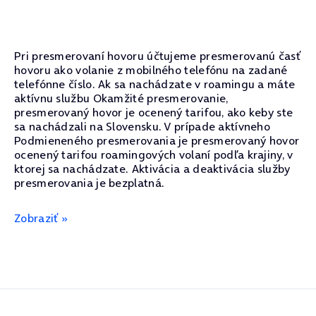
Pri presmerovaní hovoru účtujeme presmerovanú časť
hovoru ako volanie z mobilného telefónu na zadané
telefónne číslo. Ak sa nachádzate v roamingu a máte
aktívnu službu Okamžité presmerovanie,
presmerovaný hovor je ocenený tarifou, ako keby ste
sa nachádzali na Slovensku. V prípade aktívneho
Podmieneného presmerovania je presmerovaný hovor
ocenený tarifou roamingových volaní podľa krajiny, v
ktorej sa nachádzate. Aktivácia a deaktivácia služby
presmerovania je bezplatná.
Zobraziť »