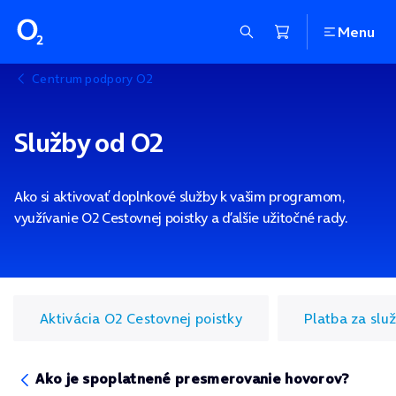
Menu
Centrum podpory O2
Služby od O2
Ako si aktivovať doplnkové služby k vašim programom,
využívanie O2 Cestovnej poistky a ďalšie užitočné rady.
Aktivácia O2 Cestovnej poistky
Platba za slu
Ako je spoplatnené presmerovanie hovorov?