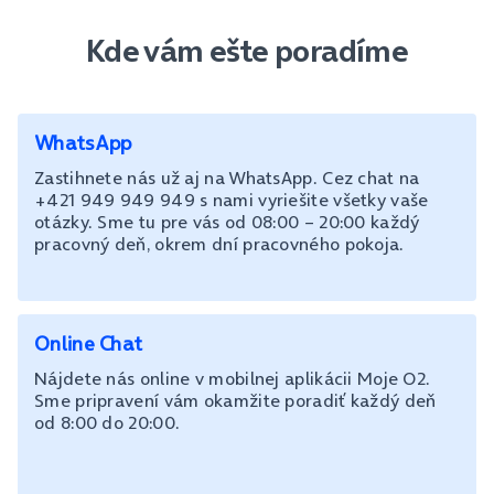
Kde vám ešte poradíme
WhatsApp
Zastihnete nás už aj na WhatsApp. Cez chat na
+421 949 949 949 s nami vyriešite všetky vaše
otázky. Sme tu pre vás od 08:00 – 20:00 každý
pracovný deň, okrem dní pracovného pokoja.
Online Chat
Nájdete nás online v mobilnej aplikácii Moje O2.
Sme pripravení vám okamžite poradiť každý deň
od 8:00 do 20:00.