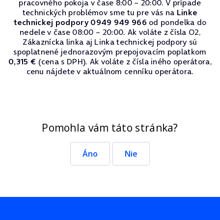
pracovného pokoja v čase 8:00 – 20:00. V prípade
technických problémov sme tu pre vás na
Linke
technickej podpory 0949 949 966
od pondelka do
nedele v čase 08:00 – 20:00. Ak voláte z čísla O2,
Zákaznícka linka aj Linka technickej podpory sú
spoplatnené jednorazovým prepojovacím poplatkom
0,315 €
(cena s DPH). Ak voláte z čísla iného operátora,
cenu nájdete v aktuálnom cenníku operátora.
Pomohla vám táto stránka?
Áno
Nie