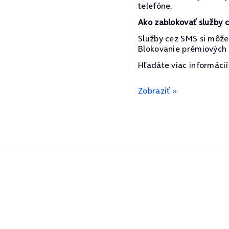
telefóne.
Ako zablokovať služby 
Služby cez SMS si môže
Blokovanie prémiových s
Hľadáte viac informáci
Zobraziť »