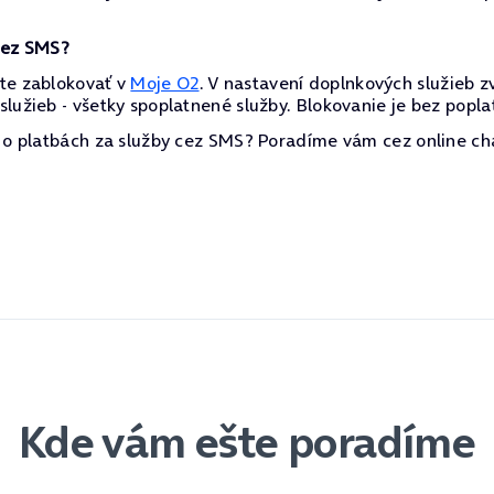
cez SMS?
te zablokovať v
Moje O2
. V nastavení doplnkových služieb z
lužieb - všetky spoplatnené služby. Blokovanie je bez popla
í o platbách za služby cez SMS? Poradíme vám cez online ch
Kde vám ešte poradíme