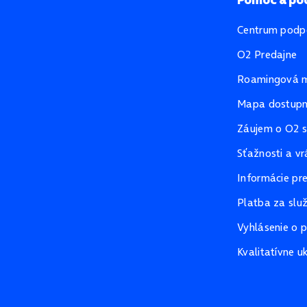
Centrum podp
O2 Predajne
Roamingová 
Mapa dostupno
Záujem o O2 s
Sťažnosti a vr
Informácie pr
Platba za slu
Vyhlásenie o p
Kvalitatívne u