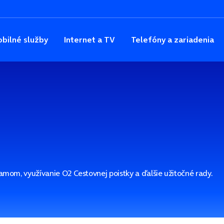
bilné služby
Internet a TV
Telefóny a zariadenia
amom, využívanie O2 Cestovnej poistky a ďalšie užitočné rady.