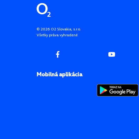
Pätička stránky
©
2026
O2 Slovakia, s.r.o.
Všetky práva vyhradené
Mobilná aplikácia