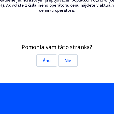
). Ak voláte z čísla iného operátora, cenu nájdete v aktuá
cenníku operátora.
Pomohla vám táto stránka?
Áno
Nie