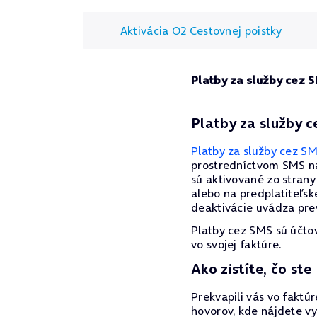
Aktivácia O2 Cestovnej poistky
Platby za služby cez 
Platby za služby 
Platby za služby cez S
prostredníctvom SMS na 
sú aktivované zo strany
alebo na predplatiteľsk
deaktivácie uvádza pre
Platby cez SMS sú účto
vo svojej faktúre.
Ako zistíte, čo ste
Prekvapili vás vo faktú
hovorov, kde nájdete vy