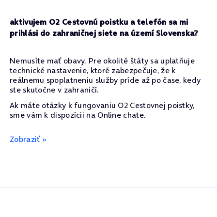
aktivujem O2 Cestovnú poistku a telefón sa mi
prihlási do zahraničnej siete na území Slovenska?
Nemusíte mať obavy. Pre okolité štáty sa uplatňuje
technické nastavenie, ktoré zabezpečuje, že k
reálnemu spoplatneniu služby príde až po čase, kedy
ste skutočne v zahraničí.
Ak máte otázky k fungovaniu O2 Cestovnej poistky,
sme vám k dispozícii na Online chate.
Zobraziť »