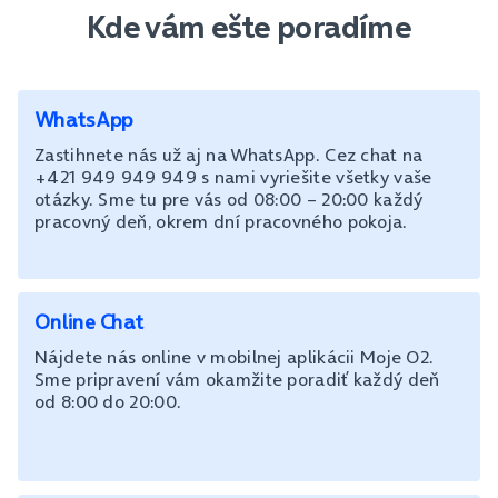
Kde vám ešte poradíme
WhatsApp
Zastihnete nás už aj na WhatsApp. Cez chat na
+421 949 949 949 s nami vyriešite všetky vaše
otázky. Sme tu pre vás od 08:00 – 20:00 každý
pracovný deň, okrem dní pracovného pokoja.
Online Chat
Nájdete nás online v mobilnej aplikácii Moje O2.
Sme pripravení vám okamžite poradiť každý deň
od 8:00 do 20:00.