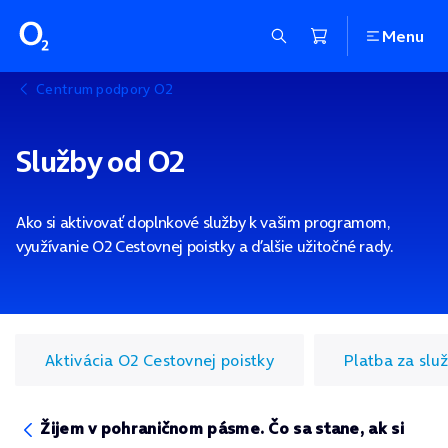
Menu
Centrum podpory O2
Služby od O2
Ako si aktivovať doplnkové služby k vašim programom,
využívanie O2 Cestovnej poistky a ďalšie užitočné rady.
Aktivácia O2 Cestovnej poistky
Platba za slu
Žijem v pohraničnom pásme. Čo sa stane, ak si