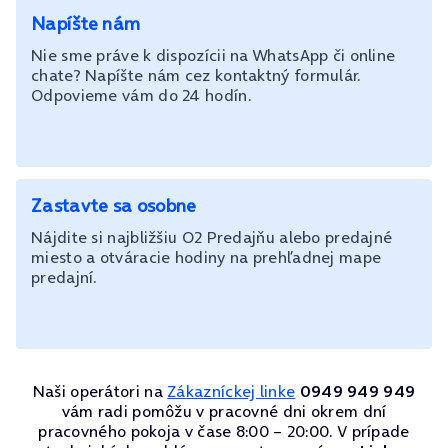
Napíšte nám
Nie sme práve k dispozícii na WhatsApp či online
chate? Napíšte nám cez kontaktný formulár.
Odpovieme vám do 24 hodín.
Zastavte sa osobne
Nájdite si najbližšiu O2 Predajňu alebo predajné
miesto a otváracie hodiny na prehľadnej mape
predajní.
Naši operátori na
Zákazníckej linke
0949 949 949
vám radi pomôžu v pracovné dni okrem dní
pracovného pokoja v čase 8:00 – 20:00. V prípade