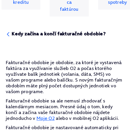
kreditu
ca
spotreby
faktúrou
Kedy začína a končí fakturačné obdobie?
Fakturačné obdobie je obdobie, za ktoré je vystavená
faktúra za využívanie služieb O2 a počas ktorého
využívate balík jednotiek (volania, dáta, SMS) vo
vašom programe alebo balíčku. S novým fakturačným
obdobím máte plný počet dostupných jednotiek vo
vašom programe.
Fakturačné obdobie sa ale nemusí zhodovať s
kalendárnym mesiacom. Presné údaj o tom, kedy
končí a začína vaše fakturačné obdobie nájdete
jednoducho v
Moje O2
alebo v mobilnej O2 aplikácii.
Fakturačné obdobie je nastavované automaticky pri