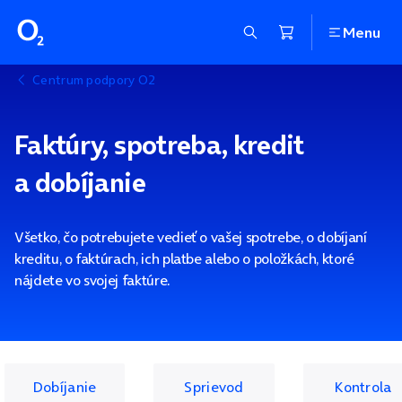
Menu
Centrum podpory O2
Faktúry, spotreba, kredit
a dobíjanie
Všetko, čo potrebujete vedieť o vašej spotrebe, o dobíjaní
kreditu, o faktúrach, ich platbe alebo o položkách, ktoré
nájdete vo svojej faktúre.
Dobíjanie
Sprievod
Kontrola