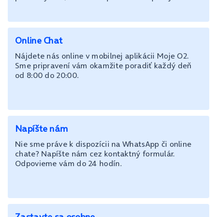
Online Chat
Nájdete nás online v mobilnej aplikácii Moje O2.
Sme pripravení vám okamžite poradiť každý deň
od 8:00 do 20:00.
Napíšte nám
Nie sme práve k dispozícii na WhatsApp či online
chate? Napíšte nám cez kontaktný formulár.
Odpovieme vám do 24 hodín.
Zastavte sa osobne