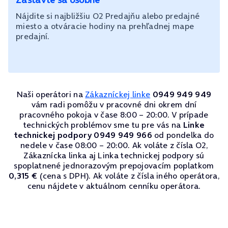
Nájdite si najbližšiu O2 Predajňu alebo predajné
miesto a otváracie hodiny na prehľadnej mape
predajní.
Naši operátori na
Zákazníckej linke
0949 949 949
vám radi pomôžu v pracovné dni okrem dní
pracovného pokoja v čase 8:00 – 20:00. V prípade
technických problémov sme tu pre vás na
Linke
technickej podpory 0949 949 966
od pondelka do
nedele v čase 08:00 – 20:00. Ak voláte z čísla O2,
Zákaznícka linka aj Linka technickej podpory sú
spoplatnené jednorazovým prepojovacím poplatkom
0,315 €
(cena s DPH). Ak voláte z čísla iného operátora,
cenu nájdete v aktuálnom cenníku operátora.