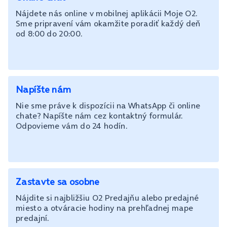
Nájdete nás online v mobilnej aplikácii Moje O2.
Sme pripravení vám okamžite poradiť každý deň
od 8:00 do 20:00.
Napíšte nám
Nie sme práve k dispozícii na WhatsApp či online
chate? Napíšte nám cez kontaktný formulár.
Odpovieme vám do 24 hodín.
Zastavte sa osobne
Nájdite si najbližšiu O2 Predajňu alebo predajné
miesto a otváracie hodiny na prehľadnej mape
predajní.