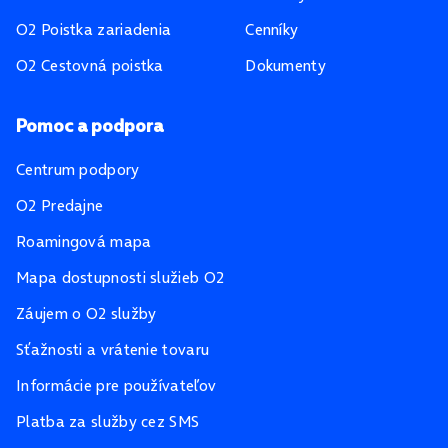
O2 Poistka zariadenia
Cenníky
O2 Cestovná poistka
Dokumenty
Pomoc a podpora
Centrum podpory
O2 Predajne
Roamingová mapa
Mapa dostupnosti služieb O2
Záujem o O2 služby
Sťažnosti a vrátenie tovaru
Informácie pre používateľov
Platba za služby cez SMS