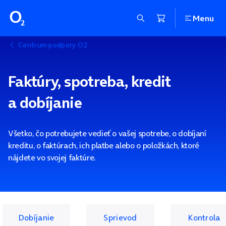
Menu
Centrum podpory O2
Faktúry, spotreba, kredit
a dobíjanie
Všetko, čo potrebujete vedieť o vašej spotrebe, o dobíjaní
kreditu, o faktúrach, ich platbe alebo o položkách, ktoré
nájdete vo svojej faktúre.
Dobíjanie
Sprievod
Kontrola