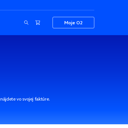
Moje O2
 nájdete vo svojej faktúre.