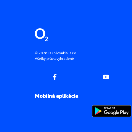
Pätička stránky
©
2026
O2 Slovakia, s.r.o.
Všetky práva vyhradené
Mobilná aplikácia