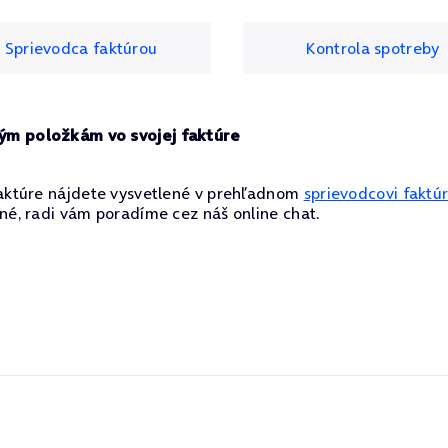
Sprievodca faktúrou
Kontrola spotreby
ým položkám vo svojej faktúre
faktúre nájdete vysvetlené v prehľadnom
sprievodcovi faktú
né, radi vám poradíme cez náš online chat.