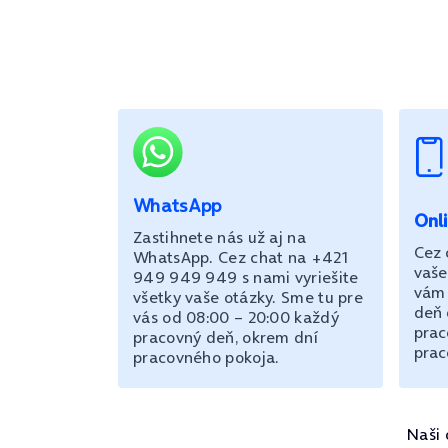
WhatsApp
Onl
Zastihnete nás už aj na
Cez 
WhatsApp. Cez chat na +421
vaše
949 949 949 s nami vyriešite
vám 
všetky vaše otázky. Sme tu pre
deň 
vás od 08:00 – 20:00 každý
prac
pracovný deň, okrem dní
prac
pracovného pokoja.
Naši 