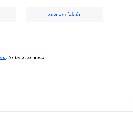
Zoznam faktúr
rou
. Ak by ešte niečo