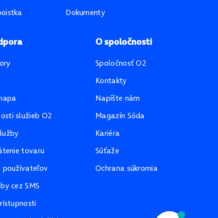
oistka
Dokumenty
dpora
O spoločnosti
ory
Spoločnosť O2
Kontakty
mapa
Napíšte nám
sti služieb O2
Magazín Sóda
lužby
Kariéra
átenie tovaru
Súťaže
e používateľov
Ochrana súkromia
žby cez SMS
rístupnosti