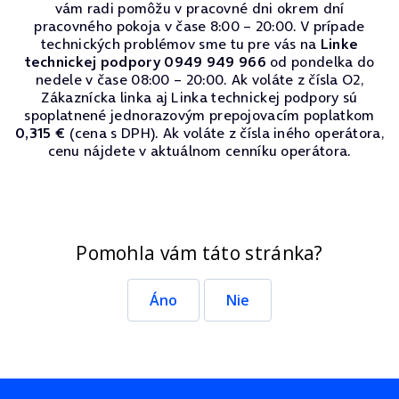
vám radi pomôžu v pracovné dni okrem dní
pracovného pokoja v čase 8:00 – 20:00. V prípade
technických problémov sme tu pre vás na
Linke
technickej podpory 0949 949 966
od pondelka do
nedele v čase 08:00 – 20:00. Ak voláte z čísla O2,
Zákaznícka linka aj Linka technickej podpory sú
spoplatnené jednorazovým prepojovacím poplatkom
0,315 €
(cena s DPH). Ak voláte z čísla iného operátora,
cenu nájdete v aktuálnom cenníku operátora.
Pomohla vám táto stránka?
Áno
Nie