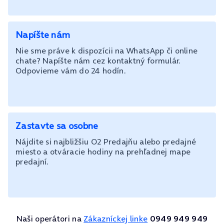
Napíšte nám
Nie sme práve k dispozícii na WhatsApp či online
chate? Napíšte nám cez kontaktný formulár.
Odpovieme vám do 24 hodín.
Zastavte sa osobne
Nájdite si najbližšiu O2 Predajňu alebo predajné
miesto a otváracie hodiny na prehľadnej mape
predajní.
Naši operátori na
Zákazníckej linke
0949 949 949