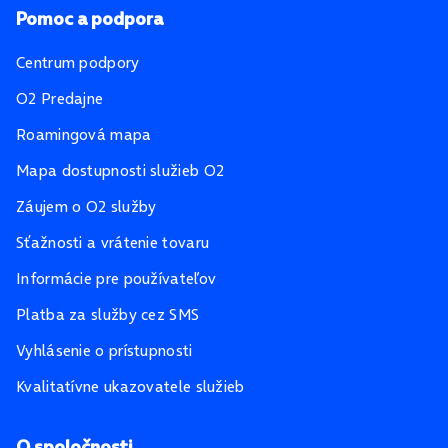
Pomoc a podpora
Centrum podpory
O2 Predajne
Roamingová mapa
Mapa dostupnosti služieb O2
Záujem o O2 služby
Sťažnosti a vrátenie tovaru
Informácie pre používateľov
Platba za služby cez SMS
Vyhlásenie o prístupnosti
Kvalitatívne ukazovatele služieb
O spoločnosti