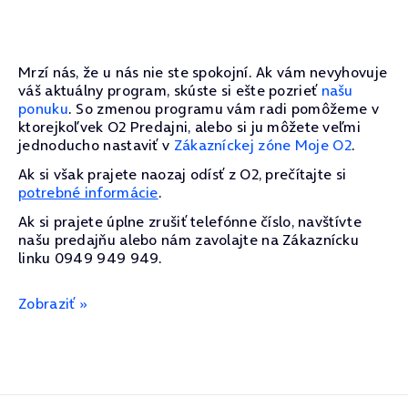
Mrzí nás, že u nás nie ste spokojní. Ak vám nevyhovuje
váš aktuálny program, skúste si ešte pozrieť
našu
ponuku
. So zmenou programu vám radi pomôžeme v
ktorejkoľvek O2 Predajni, alebo si ju môžete veľmi
jednoducho nastaviť v
Zákazníckej zóne Moje O2
.
Ak si však prajete naozaj odísť z O2, prečítajte si
potrebné informácie
.
Ak si prajete úplne zrušiť telefónne číslo, navštívte
našu predajňu alebo nám zavolajte na Zákaznícku
linku 0949 949 949.
Zobraziť »