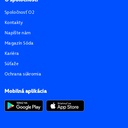
Spoločnosť O2
Kontakty
Napíšte nám
Magazín Sóda
Kariéra
Súťaže
Ochrana súkromia
Mobilná aplikácia