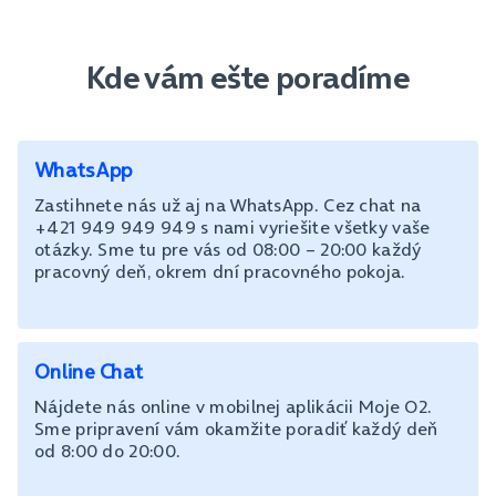
Kde vám ešte poradíme
WhatsApp
Zastihnete nás už aj na WhatsApp. Cez chat na
+421 949 949 949 s nami vyriešite všetky vaše
otázky. Sme tu pre vás od 08:00 – 20:00 každý
pracovný deň, okrem dní pracovného pokoja.
Online Chat
Nájdete nás online v mobilnej aplikácii Moje O2.
Sme pripravení vám okamžite poradiť každý deň
od 8:00 do 20:00.