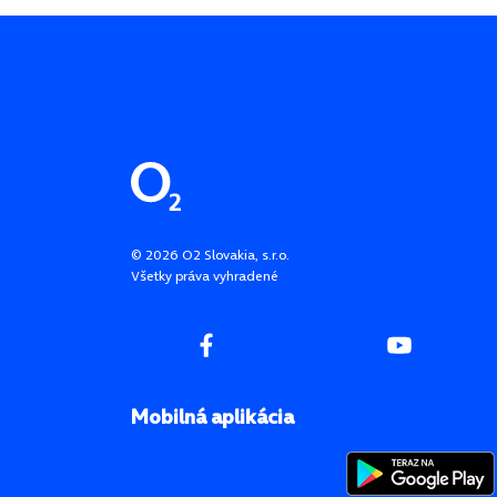
Pätička stránky
©
2026
O2 Slovakia, s.r.o.
Všetky práva vyhradené
Mobilná aplikácia