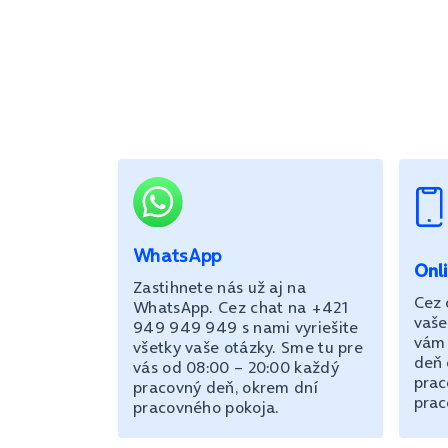
WhatsApp
Onl
Zastihnete nás už aj na
Cez 
WhatsApp. Cez chat na +421
vaše
949 949 949 s nami vyriešite
vám 
všetky vaše otázky. Sme tu pre
deň 
vás od 08:00 – 20:00 každý
prac
pracovný deň, okrem dní
prac
pracovného pokoja.