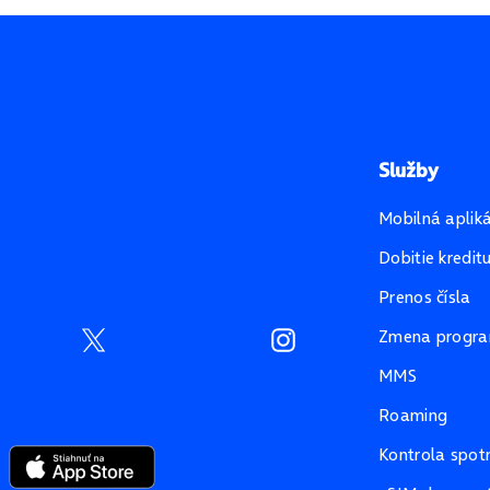
Služby
Mobilná aplik
Dobitie kredit
Prenos čísla
Zmena progr
MMS
Roaming
Kontrola spot