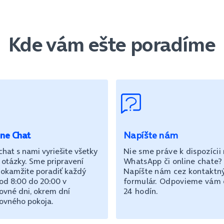
Kde vám ešte poradíme
ine Chat
Napíšte nám
chat s nami vyriešite všetky
Nie sme práve k dispozícii
 otázky. Sme pripravení
WhatsApp či online chate?
okamžite poradiť každý
Napíšte nám cez kontaktn
od 8:00 do 20:00 v
formulár. Odpovieme vám
ovné dni, okrem dní
24 hodín.
ovného pokoja.