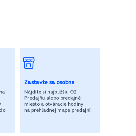
Zastavte sa osobne
 na
Nájdite si najbližšiu O2
Predajňu alebo predajné
ý
miesto a otváracie hodiny
 do
na prehľadnej mape predajní.