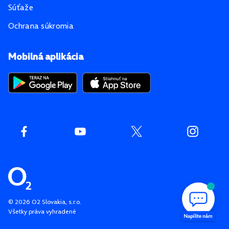
Súťaže
Ochrana súkromia
Mobilná aplikácia
©
2026
O2 Slovakia, s.r.o.
Všetky práva vyhradené