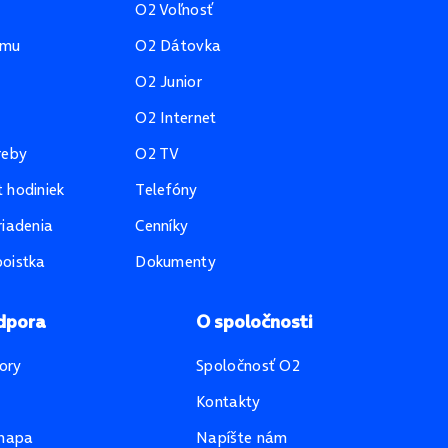
O2 Voľnosť
amu
O2 Dátovka
O2 Junior
O2 Internet
reby
O2 TV
 hodiniek
Telefóny
riadenia
Cenníky
oistka
Dokumenty
dpora
O spoločnosti
ory
Spoločnosť O2
Kontakty
mapa
Napíšte nám