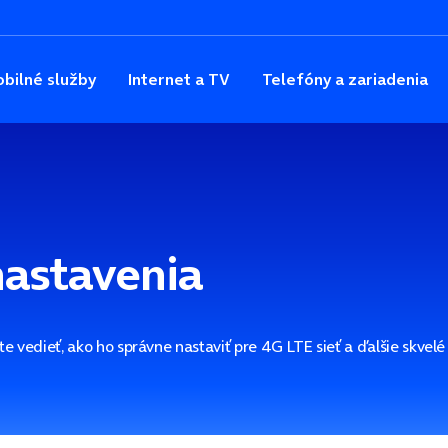
bilné služby
Internet a TV
Telefóny a zariadenia
 nastavenia
te vedieť, ako ho správne nastaviť pre 4G LTE sieť a ďalšie skvel