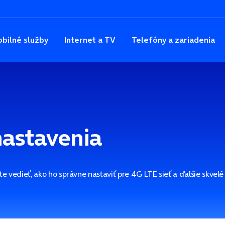
bilné služby
Internet a TV
Telefóny a zariadenia
 nastavenia
te vedieť, ako ho správne nastaviť pre 4G LTE sieť a ďalšie skvel