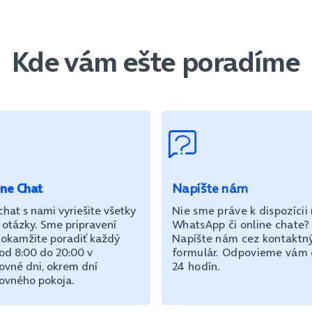
Kde vám ešte poradíme
ine Chat
Napíšte nám
chat s nami vyriešite všetky
Nie sme práve k dispozícii
 otázky. Sme pripravení
WhatsApp či online chate?
okamžite poradiť každý
Napíšte nám cez kontaktn
od 8:00 do 20:00 v
formulár. Odpovieme vám
ovné dni, okrem dní
24 hodín.
ovného pokoja.