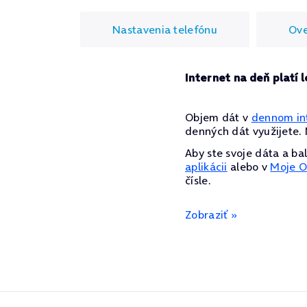
Nastavenia telefónu
Ove
Internet na deň platí 
Objem dát v
dennom in
denných dát využijete.
Aby ste svoje dáta a ba
aplikácii
alebo v
Moje O
čísle.
Zobraziť »