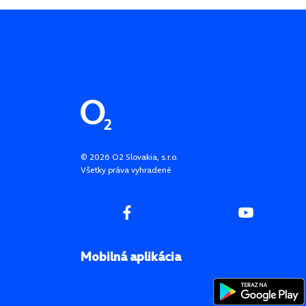
Pätička stránky
©
2026
O2 Slovakia, s.r.o.
Všetky práva vyhradené
Mobilná aplikácia