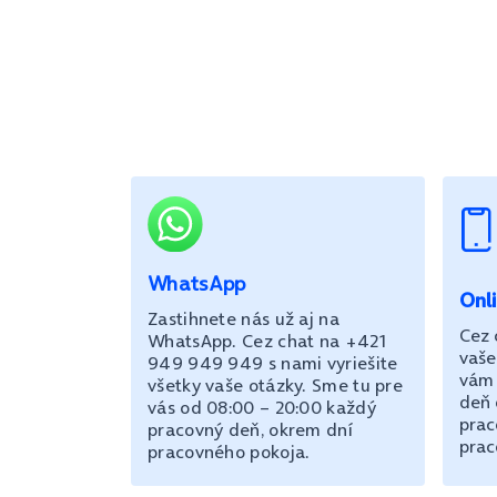
WhatsApp
Onl
Zastihnete nás už aj na
Cez 
WhatsApp. Cez chat na +421
vaše
949 949 949 s nami vyriešite
vám 
všetky vaše otázky. Sme tu pre
deň 
vás od 08:00 – 20:00 každý
prac
pracovný deň, okrem dní
prac
pracovného pokoja.