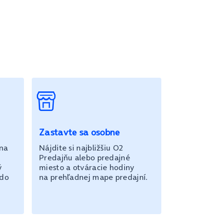
Zastavte sa osobne
 na
Nájdite si najbližšiu O2
Predajňu alebo predajné
ý
miesto a otváracie hodiny
 do
na prehľadnej mape predajní.