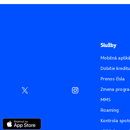
Služby
Mobilná aplik
Dobitie kredit
Prenos čísla
Zmena progr
MMS
Roaming
Kontrola spot