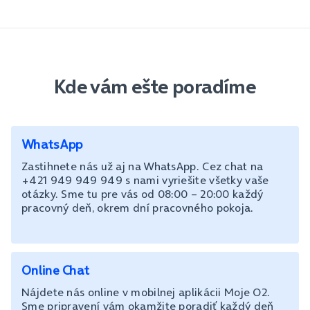
Kde vám ešte poradíme
WhatsApp
Zastihnete nás už aj na WhatsApp. Cez chat na
+421 949 949 949 s nami vyriešite všetky vaše
otázky. Sme tu pre vás od 08:00 – 20:00 každý
pracovný deň, okrem dní pracovného pokoja.
Online Chat
Nájdete nás online v mobilnej aplikácii Moje O2.
Sme pripravení vám okamžite poradiť každý deň