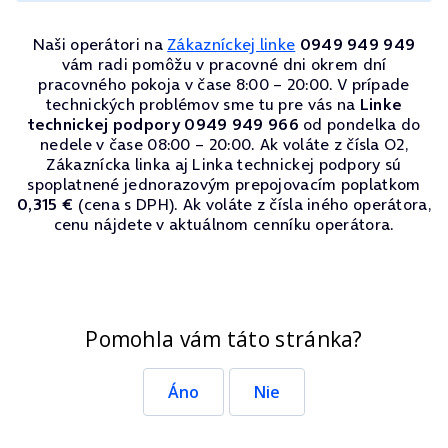
Naši operátori na
Zákazníckej linke
0949 949 949
vám radi pomôžu v pracovné dni okrem dní
pracovného pokoja v čase 8:00 – 20:00. V prípade
technických problémov sme tu pre vás na
Linke
technickej podpory 0949 949 966
od pondelka do
nedele v čase 08:00 – 20:00. Ak voláte z čísla O2,
Zákaznícka linka aj Linka technickej podpory sú
spoplatnené jednorazovým prepojovacím poplatkom
0,315 €
(cena s DPH). Ak voláte z čísla iného operátora,
cenu nájdete v aktuálnom cenníku operátora.
Pomohla vám táto stránka?
Áno
Nie