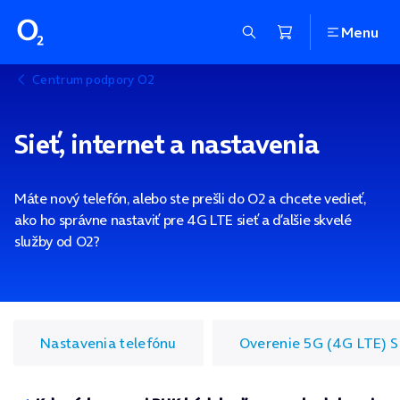
Menu
Centrum podpory O2
Sieť, internet a nastavenia
Máte nový telefón, alebo ste prešli do O2 a chcete vedieť,
ako ho správne nastaviť pre 4G LTE sieť a ďalšie skvelé
služby od O2?
Nastavenia telefónu
Overenie 5G (4G LTE) 