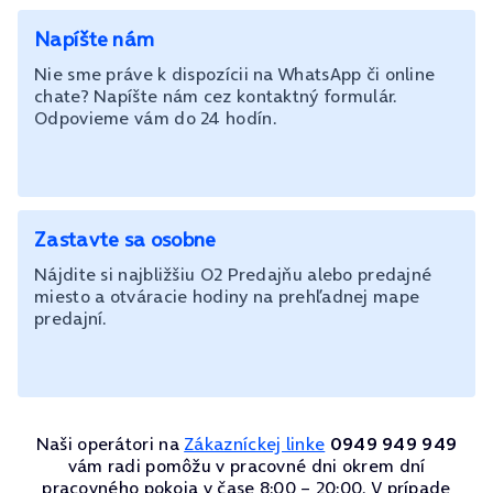
Napíšte nám
Nie sme práve k dispozícii na WhatsApp či online
chate? Napíšte nám cez kontaktný formulár.
Odpovieme vám do 24 hodín.
Zastavte sa osobne
Nájdite si najbližšiu O2 Predajňu alebo predajné
miesto a otváracie hodiny na prehľadnej mape
predajní.
Naši operátori na
Zákazníckej linke
0949 949 949
vám radi pomôžu v pracovné dni okrem dní
pracovného pokoja v čase 8:00 – 20:00. V prípade