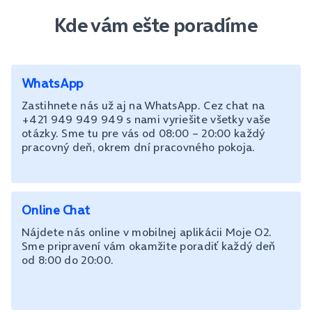
Kde vám ešte poradíme
WhatsApp
Zastihnete nás už aj na WhatsApp. Cez chat na
+421 949 949 949 s nami vyriešite všetky vaše
otázky. Sme tu pre vás od 08:00 – 20:00 každý
pracovný deň, okrem dní pracovného pokoja.
Online Chat
Nájdete nás online v mobilnej aplikácii Moje O2.
Sme pripravení vám okamžite poradiť každý deň
od 8:00 do 20:00.