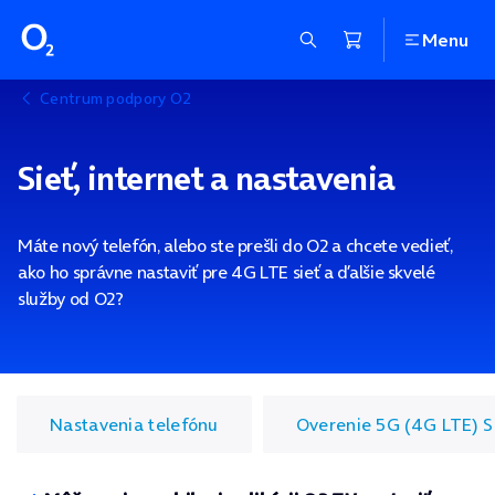
Menu
Centrum podpory O2
Sieť, internet a nastavenia
Máte nový telefón, alebo ste prešli do O2 a chcete vedieť,
ako ho správne nastaviť pre 4G LTE sieť a ďalšie skvelé
služby od O2?
Nastavenia telefónu
Overenie 5G (4G LTE) 