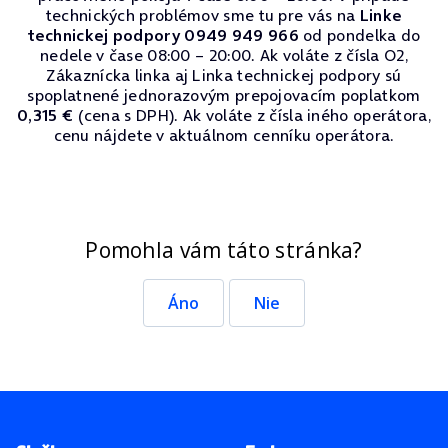
technických problémov sme tu pre vás na
Linke
technickej podpory 0949 949 966
od pondelka do
nedele v čase 08:00 – 20:00. Ak voláte z čísla O2,
Zákaznícka linka aj Linka technickej podpory sú
spoplatnené jednorazovým prepojovacím poplatkom
0,315 €
(cena s DPH). Ak voláte z čísla iného operátora,
cenu nájdete v aktuálnom cenníku operátora.
Pomohla vám táto stránka?
Áno
Nie