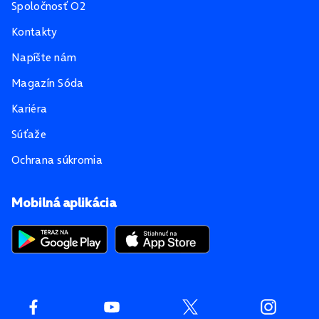
Spoločnosť O2
Kontakty
Napíšte nám
Magazín Sóda
Kariéra
Súťaže
Ochrana súkromia
Mobilná aplikácia