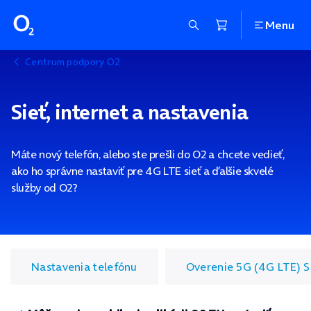
Menu
Centrum podpory O2
Sieť, internet a nastavenia
Máte nový telefón, alebo ste prešli do O2 a chcete vedieť,
ako ho správne nastaviť pre 4G LTE sieť a ďalšie skvelé
služby od O2?
Nastavenia telefónu
Overenie 5G (4G LTE) 