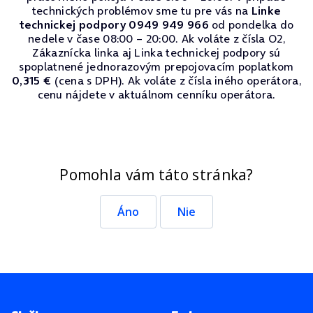
technických problémov sme tu pre vás na
Linke
technickej podpory 0949 949 966
od pondelka do
nedele v čase 08:00 – 20:00. Ak voláte z čísla O2,
Zákaznícka linka aj Linka technickej podpory sú
spoplatnené jednorazovým prepojovacím poplatkom
0,315 €
(cena s DPH). Ak voláte z čísla iného operátora,
cenu nájdete v aktuálnom cenníku operátora.
Pomohla vám táto stránka?
Áno
Nie