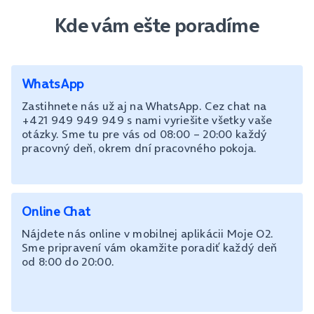
Kde vám ešte poradíme
WhatsApp
Zastihnete nás už aj na WhatsApp. Cez chat na
+421 949 949 949 s nami vyriešite všetky vaše
otázky. Sme tu pre vás od 08:00 – 20:00 každý
pracovný deň, okrem dní pracovného pokoja.
Online Chat
Nájdete nás online v mobilnej aplikácii Moje O2.
Sme pripravení vám okamžite poradiť každý deň
od 8:00 do 20:00.