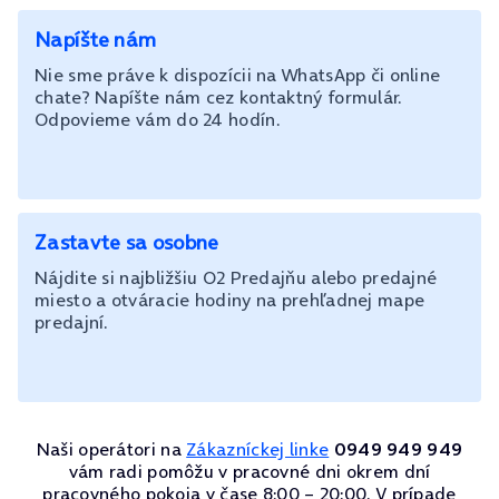
Napíšte nám
Nie sme práve k dispozícii na WhatsApp či online
chate? Napíšte nám cez kontaktný formulár.
Odpovieme vám do 24 hodín.
Zastavte sa osobne
Nájdite si najbližšiu O2 Predajňu alebo predajné
miesto a otváracie hodiny na prehľadnej mape
predajní.
Naši operátori na
Zákazníckej linke
0949 949 949
vám radi pomôžu v pracovné dni okrem dní
pracovného pokoja v čase 8:00 – 20:00. V prípade