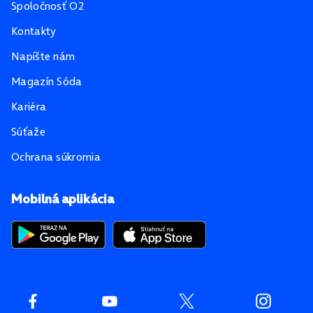
Spoločnosť O2
Kontakty
Napíšte nám
Magazín Sóda
Kariéra
Súťaže
Ochrana súkromia
Mobilná aplikácia