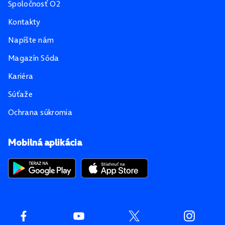
Spoločnosť O2
Kontakty
Napíšte nám
Magazín Sóda
Kariéra
Súťaže
Ochrana súkromia
Mobilná aplikácia