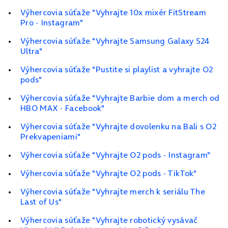
Výhercovia súťaže "Vyhrajte 10x mixér FitStream
Pro - Instagram"
Výhercovia súťaže "Vyhrajte Samsung Galaxy S24
Ultra"
Výhercovia súťaže "Pustite si playlist a vyhrajte O2
pods"
Výhercovia súťaže "Vyhrajte Barbie dom a merch od
HBO MAX - Facebook"
Výhercovia súťaže "Vyhrajte dovolenku na Bali s O2
Prekvapeniami"
Výhercovia súťaže "Vyhrajte O2 pods - Instagram"
Výhercovia súťaže "Vyhrajte O2 pods - TikTok"
Výhercovia súťaže "Vyhrajte merch k seriálu The
Last of Us"
Výhercovia súťaže "Vyhrajte robotický vysávač