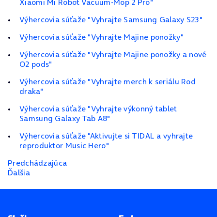
Xiaomi Mi Robot Vacuum‑Mop 2 Pro"
Výhercovia súťaže "Vyhrajte Samsung Galaxy S23"
Výhercovia súťaže "Vyhrajte Majine ponožky"
Výhercovia súťaže "Vyhrajte Majine ponožky a nové
O2 pods"
Výhercovia súťaže "Vyhrajte merch k seriálu Rod
draka"
Výhercovia súťaže "Vyhrajte výkonný tablet
Samsung Galaxy Tab A8"
Výhercovia súťaže "Aktivujte si TIDAL a vyhrajte
reproduktor Music Hero"
Predchádzajúca
Ďalšia