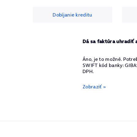
Dobíjanie kreditu
Dá sa faktúra uhradiť 
Áno, je to možné. Potr
SWIFT kód banky: GIBASK
DPH.
Zobraziť »