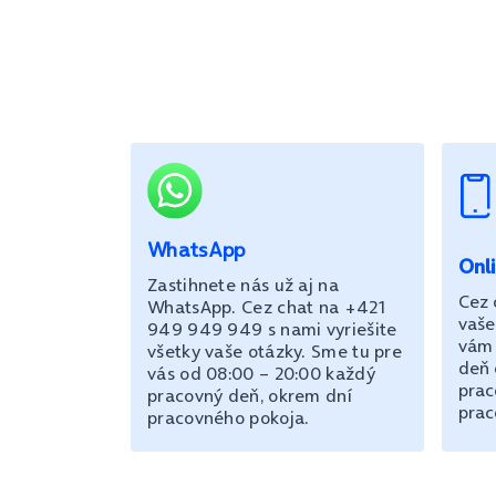
WhatsApp
Onl
Zastihnete nás už aj na
Cez 
WhatsApp. Cez chat na +421
vaše
949 949 949 s nami vyriešite
vám 
všetky vaše otázky. Sme tu pre
deň 
vás od 08:00 – 20:00 každý
prac
pracovný deň, okrem dní
prac
pracovného pokoja.