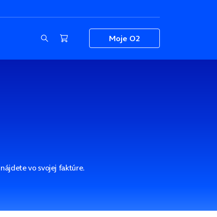
Moje O2
 nájdete vo svojej faktúre.