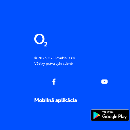
Pätička stránky
©
2026
O2 Slovakia, s.r.o.
Všetky práva vyhradené
Mobilná aplikácia