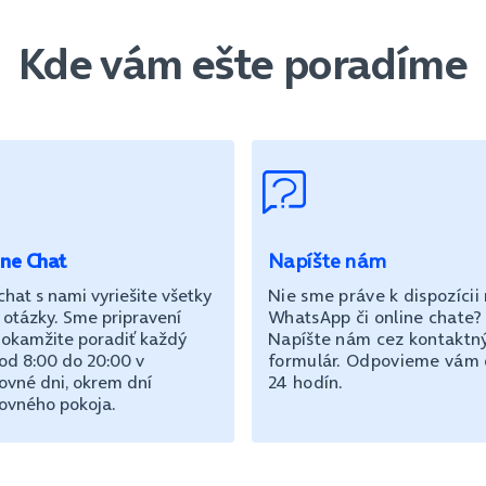
Kde vám ešte poradíme
ine Chat
Napíšte nám
chat s nami vyriešite všetky
Nie sme práve k dispozícii
 otázky. Sme pripravení
WhatsApp či online chate?
okamžite poradiť každý
Napíšte nám cez kontaktn
od 8:00 do 20:00 v
formulár. Odpovieme vám
ovné dni, okrem dní
24 hodín.
ovného pokoja.