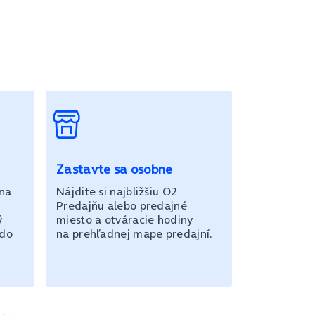
Zastavte sa osobne
 na
Nájdite si najbližšiu O2
Predajňu alebo predajné
ý
miesto a otváracie hodiny
 do
na prehľadnej mape predajní.