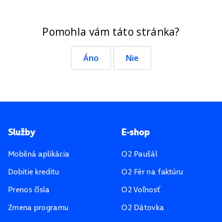
Pomohla vám táto stránka?
Áno
Nie
Pätička stránky
Služby
E-shop
Mobilná aplikácia
O2 Paušál
Dobitie kreditu
O2 Fér na faktúru
Prenos čísla
O2 Voľnosť
Zmena programu
O2 Dátovka