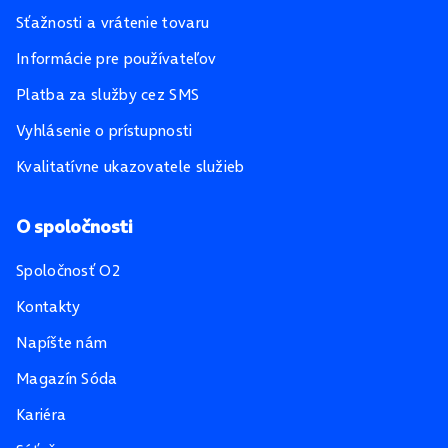
Sťažnosti a vrátenie tovaru
Informácie pre používateľov
Platba za služby cez SMS
Vyhlásenie o prístupnosti
Kvalitatívne ukazovatele služieb
O spoločnosti
Spoločnosť O2
Kontakty
Napíšte nám
Magazín Sóda
Kariéra