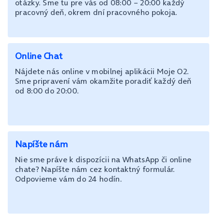
otázky. Sme tu pre vás od 08:00 – 20:00 každý
pracovný deň, okrem dní pracovného pokoja.
Online Chat
Nájdete nás online v mobilnej aplikácii Moje O2.
Sme pripravení vám okamžite poradiť každý deň
od 8:00 do 20:00.
Napíšte nám
Nie sme práve k dispozícii na WhatsApp či online
chate? Napíšte nám cez kontaktný formulár.
Odpovieme vám do 24 hodín.